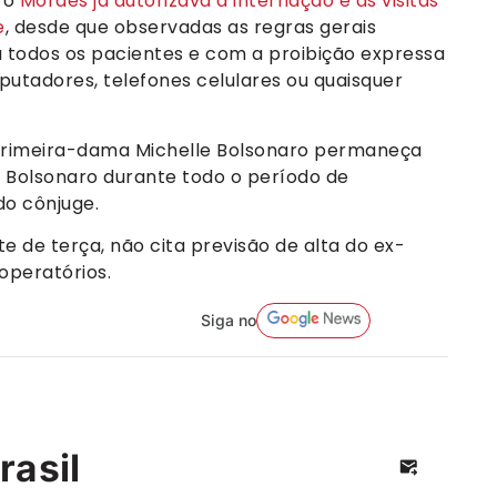
ro
Moraes já autorizava a internação e as visitas
e
, desde que observadas as regras gerais
a todos os pacientes e com a proibição expressa
putadores, telefones celulares ou quaisquer
primeira-dama Michelle Bolsonaro permaneça
 Bolsonaro durante todo o período de
do cônjuge.
te de terça, não cita previsão de alta do ex-
operatórios.
Siga no
rasil