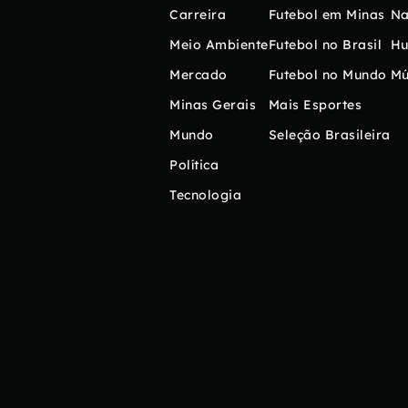
Carreira
Futebol em Minas
Na
Meio Ambiente
Futebol no Brasil
H
Mercado
Futebol no Mundo
Mú
Minas Gerais
Mais Esportes
Mundo
Seleção Brasileira
Política
Tecnologia