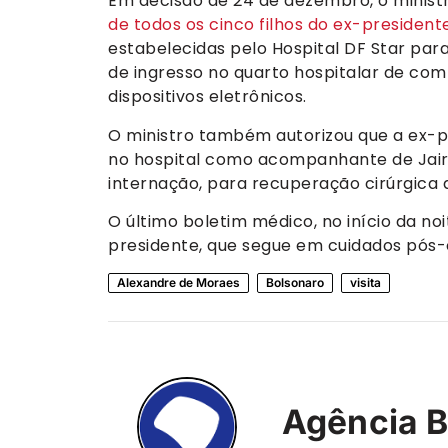
Em decisão de 24 de dezembro, o minist
de todos os cinco filhos do ex-president
estabelecidas pelo Hospital DF Star par
de ingresso no quarto hospitalar de com
dispositivos eletrônicos.
O ministro também autorizou que a ex-
no hospital como acompanhante de Jair
internação, para recuperação cirúrgica 
O último boletim médico, no início da noi
presidente, que segue em cuidados pós-
Alexandre de Moraes
Bolsonaro
visita
Agência B