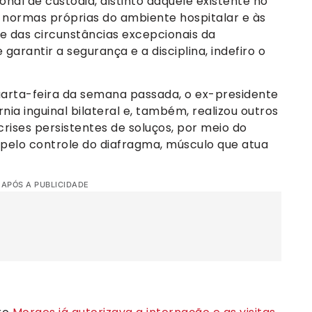
nal de custódia, distinto daquele existente no
 normas próprias do ambiente hospitalar e às
e das circunstâncias excepcionais da
garantir a segurança e a disciplina, indefiro o
uarta-feira da semana passada, o ex-presidente
nia inguinal bilateral e, também, realizou outros
rises persistentes de soluços, por meio do
 pelo controle do diafragma, músculo que atua
 APÓS A PUBLICIDADE