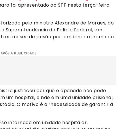
onaro foi apresentado ao STF nesta terça-feira
utorizado pelo ministro Alexandre de Moraes, do
 a Superintendência da Polícia Federal, em
e três meses de prisão por condenar a trama da
 APÓS A PUBLICIDADE
istro justificou por que o apenado não pode
m um hospital, e não em uma unidade prisional,
tódia. O motivo é a “necessidade de garantir a
se internado em unidade hospitalar,