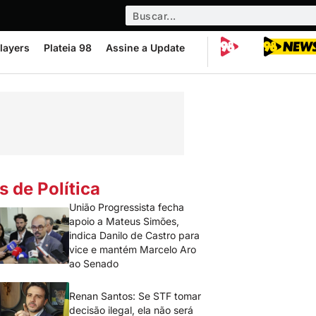
layers
Plateia 98
Assine a Update
s de Política
União Progressista fecha
apoio a Mateus Simões,
indica Danilo de Castro para
vice e mantém Marcelo Aro
ao Senado
Renan Santos: Se STF tomar
decisão ilegal, ela não será