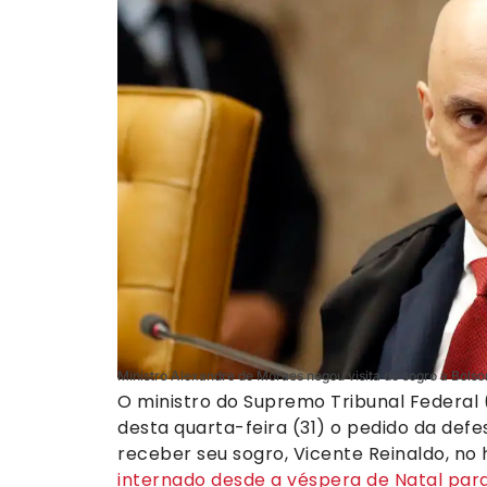
Ministro Alexandre de Moraes negou visita de sogro a Bolso
O ministro do Supremo Tribunal Federal
desta quarta-feira (31) o pedido da def
receber seu sogro, Vicente Reinaldo, no 
internado desde a véspera de Natal para