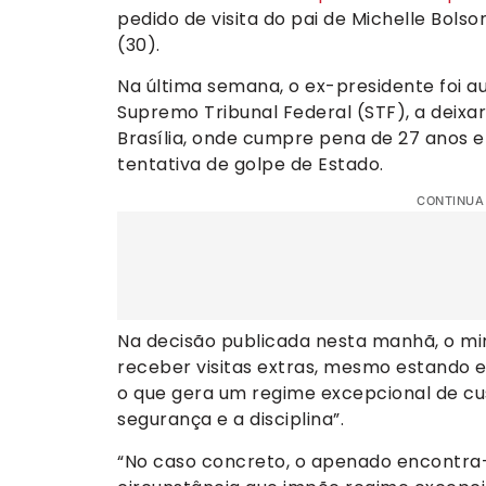
pedido de visita do pai de Michelle Bols
(30).
Na última semana, o ex-presidente foi a
Supremo Tribunal Federal (STF), a deixar
Brasília, onde cumpre pena de 27 anos 
tentativa de golpe de Estado.
CONTINUA
Na decisão publicada nesta manhã, o min
receber visitas extras, mesmo estando e
o que gera um regime excepcional de cus
segurança e a disciplina”.
“No caso concreto, o apenado encontra-