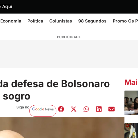
 Aqui
Economia
Política
Colunistas
98 Segundos
Promo Os P
PUBLICIDADE
a defesa de Bolsonaro
Mai
e sogro
Siga no