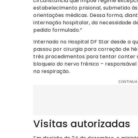
circunstância que impõe regime excepcio
estabelecimento prisional, submetido às
orientações médicas. Dessa forma, diant
internação hospitalar, da necessidade de 
pedido formulado.”
Internado no Hospital DF Star desde a q
passou por cirurgia para correção de hér
três procedimentos para tentar conter c
bloqueio do nervo frênico – responsável
na respiração.
CONTINUA
Visitas autorizadas