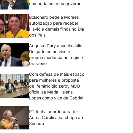
cumprida em meu governo
Bolsonaro pede a Moraes
autorização para receber
Flávio e demais filhos no Dia
dos Pais
Augusto Cury anuncia Júlio
Delgado como vice e
propõe mudança no regime
brasileiro
Com defesa de mais espaço
para mulheres e proposta
de ‘feminicídio zero’, MDB
oficializa Maria Helena
Lopes como vice de Gabriel
PT fecha acordo para ter
Áurea Carolina na chapa ao
Senado