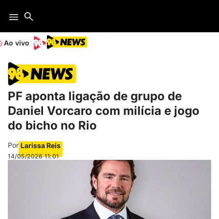
Ao vivo
PF aponta ligação de grupo de
Daniel Vorcaro com milícia e jogo
do bicho no Rio
Por
Larissa Reis
14/05/2026
11:01