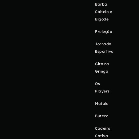
Barba,
Cabelo e
Bigode
Preleção
Jornada
Esportiva
Giro na
Gringa
Os
Players
Matula
Buteco
Cadeira
Cativa