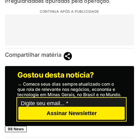
irregularidades apuradas pela operação.
CONTINUA APÓS A PUBLICIDADE
Compartilhar matéria
Gostou desta notícia?
→
Comece seus dias sempre atualizado com o
que rola de relevante nos negócios, economia e
tecnologia em Minas Gerais, no Brasil e no Mundo.
Assinar Newsletter
98 News