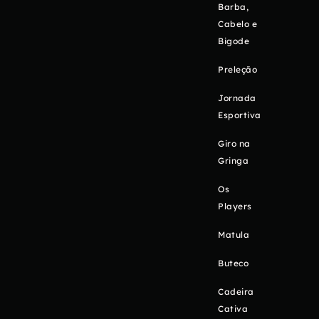
Barba,
Cabelo e
Bigode
Preleção
Jornada
Esportiva
Giro na
Gringa
Os
Players
Matula
Buteco
Cadeira
Cativa