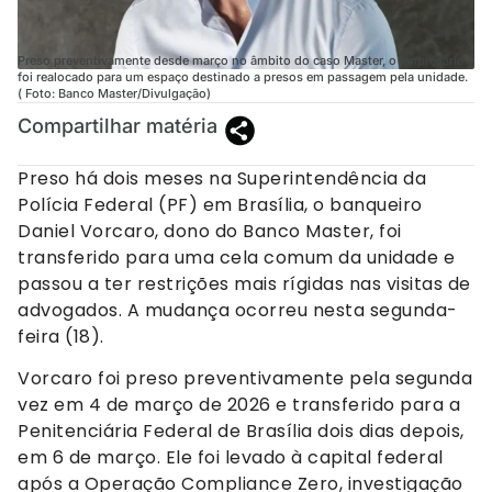
Preso preventivamente desde março no âmbito do caso Master, o empresário
foi realocado para um espaço destinado a presos em passagem pela unidade.
( Foto: Banco Master/Divulgação)
Compartilhar matéria
Preso há dois meses na Superintendência da
Polícia Federal (PF) em Brasília, o banqueiro
Daniel Vorcaro, dono do Banco Master, foi
transferido para uma cela comum da unidade e
passou a ter restrições mais rígidas nas visitas de
advogados. A mudança ocorreu nesta segunda-
feira (18).
Vorcaro foi preso preventivamente pela segunda
vez em 4 de março de 2026 e transferido para a
Penitenciária Federal de Brasília dois dias depois,
em 6 de março. Ele foi levado à capital federal
após a Operação Compliance Zero, investigação