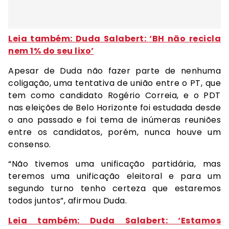
Leia também: Duda Salabert: ‘BH não recicla
nem 1% do seu lixo’
Apesar de Duda não fazer parte de nenhuma
coligação, uma tentativa de união entre o PT, que
tem como candidato Rogério Correia, e o PDT
nas eleições de Belo Horizonte foi estudada desde
o ano passado e foi tema de inúmeras reuniões
entre os candidatos, porém, nunca houve um
consenso.
“Não tivemos uma unificação partidária, mas
teremos uma unificação eleitoral e para um
segundo turno tenho certeza que estaremos
todos juntos”, afirmou Duda.
Leia também: Duda Salabert: ‘Estamos