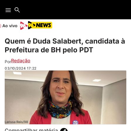
Ao vivo
Quem é Duda Salabert, candidata à
Prefeitura de BH pelo PDT
Redação
Por
03/10/2024
17:22
Larissa Reis/98
Compartilhar matéria