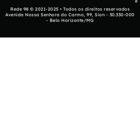
e
Rede 98 © 2021-2025 • Todos os direitos reservados
Avenida Nossa Senhora do Carmo, 99, Sion - 30.330-000
- Belo Horizonte/MG