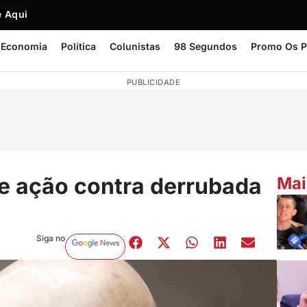
 Aqui
Economia
Política
Colunistas
98 Segundos
Promo Os P
PUBLICIDADE
de ação contra derrubada
Mai
Siga no