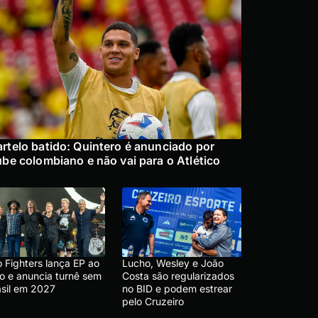
rtelo batido: Quintero é anunciado por
ube colombiano e não vai para o Atlético
 Fighters lança EP ao
Lucho, Wesley e João
vo e anuncia turnê sem
Costa são regularizados
asil em 2027
no BID e podem estrear
pelo Cruzeiro