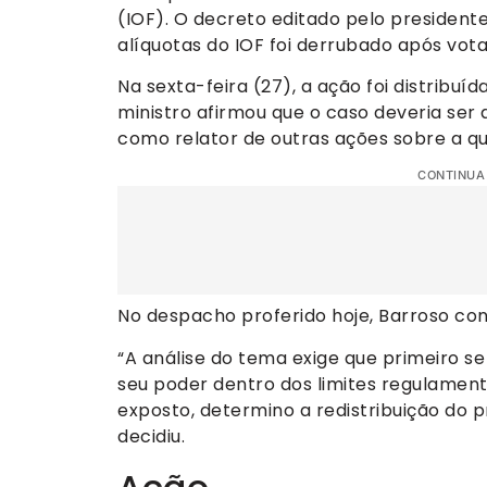
(IOF). O decreto editado pelo presidente
alíquotas do IOF foi derrubado após vo
Na sexta-feira (27), a ação foi distribuí
ministro afirmou que o caso deveria ser 
como relator de outras ações sobre a q
CONTINUA
No despacho proferido hoje, Barroso c
“A análise do tema exige que primeiro se
seu poder dentro dos limites regulamenta
exposto, determino a redistribuição do 
decidiu.