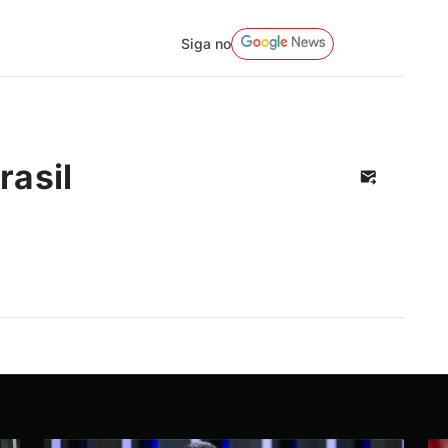
Siga no
rasil