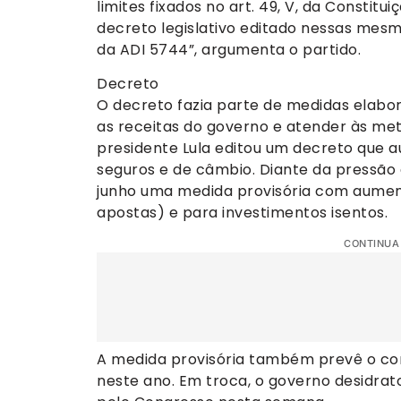
limites fixados no art. 49, V, da Constitui
decreto legislativo editado nessas mesm
da ADI 5744”, argumenta o partido.
Decreto
O decreto fazia parte de medidas elabor
as receitas do governo e atender às meta
presidente Lula editou um decreto que 
seguros e de câmbio. Diante da pressão d
junho uma medida provisória com aumen
apostas) e para investimentos isentos.
CONTINUA
A medida provisória também prevê o cor
neste ano. Em troca, o governo desidrat