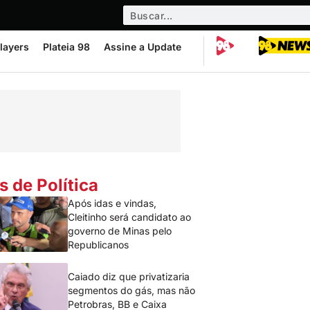
layers
Plateia 98
Assine a Update
s de Política
Após idas e vindas,
Cleitinho será candidato ao
governo de Minas pelo
Republicanos
Caiado diz que privatizaria
segmentos do gás, mas não
Petrobras, BB e Caixa