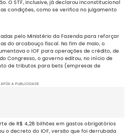
ção. O STF, inclusive, já declarou inconstitucional
as condições, como se verifica no julgamento
adas pelo Ministério da Fazenda para reforçar
s do arcabouço fiscal. No fim de maio, o
aumentava o IOF para operações de crédito, de
o Congresso, o governo editou, no início de
to de tributos para bets (empresas de
 APÓS A PUBLICIDADE
te de R$ 4,28 bilhões em gastos obrigatórios
ou o decreto do IOF, versão que foi derrubada