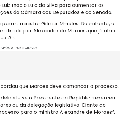
 Luiz Inácio Lula da Silva para aumentar as
tações da Câmara dos Deputados e do Senado.
da para o ministro Gilmar Mendes. No entanto, o
analisado por Alexandre de Moraes, que já atua
uestão.
 APÓS A PUBLICIDADE
oncordou que Moraes deve comandar o processo.
 delimite se o Presidente da República exerceu
res ou da delegação legislativa. Diante do
processo para o ministro Alexandre de Moraes”,