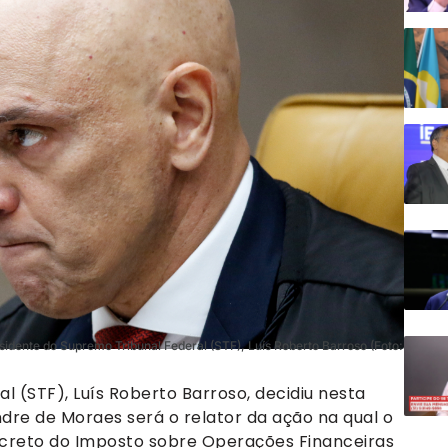
sidente do Supremo Tribunal Federal (STF), Luís Roberto Barroso (Foto:
 (STF), Luís Roberto Barroso, decidiu nesta
ndre de Moraes será o relator da ação na qual o
ecreto do Imposto sobre Operações Financeiras