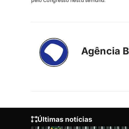
pelo Congresso nesta semana.
Agência B
Últimas notícias