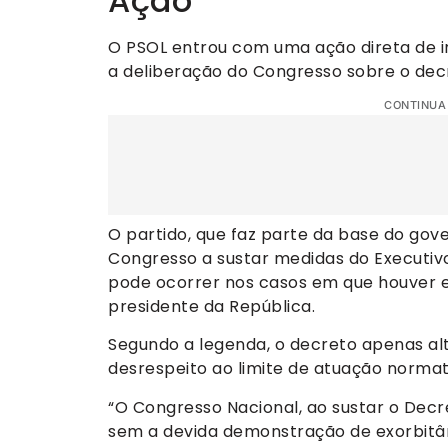
Ação
O PSOL entrou com uma ação direta de i
a deliberação do Congresso sobre o decr
CONTINUA
O partido, que faz parte da base do gov
Congresso a sustar medidas do Executivo
pode ocorrer nos casos em que houver 
presidente da República.
Segundo a legenda, o decreto apenas alt
desrespeito ao limite de atuação normat
“O Congresso Nacional, ao sustar o Decr
sem a devida demonstração de exorbitân