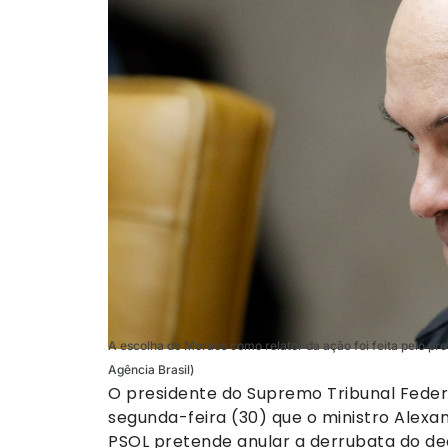
A escolha de Moraes como relator da ação foi feita pelo pre
Agência Brasil)
O presidente do Supremo Tribunal Federal
segunda-feira (30) que o ministro Alexa
PSOL pretende anular a derrubata do d