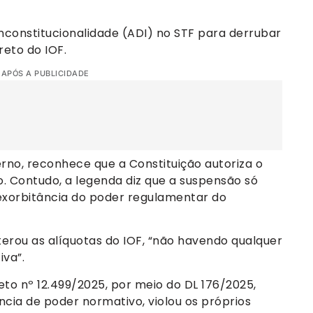
nconstitucionalidade (ADI) no STF para derrubar
eto do IOF.
 APÓS A PUBLICIDADE
erno, reconhece que a Constituição autoriza o
. Contudo, a legenda diz que a suspensão só
exorbitância do poder regulamentar do
erou as alíquotas do IOF, “não havendo qualquer
iva”.
eto nº 12.499/2025, por meio do DL 176/2025,
cia de poder normativo, violou os próprios