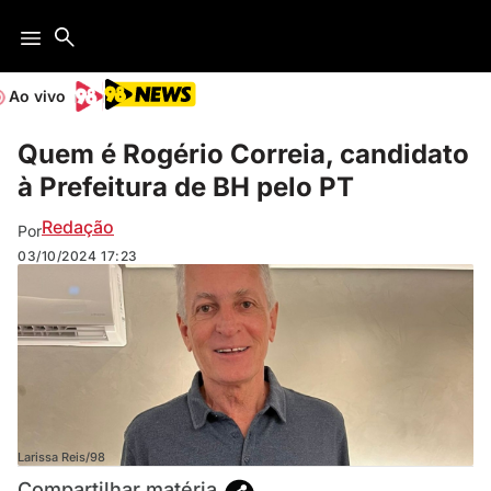
Ao vivo
Quem é Rogério Correia, candidato
à Prefeitura de BH pelo PT
Redação
Por
03/10/2024
17:23
Larissa Reis/98
Compartilhar matéria