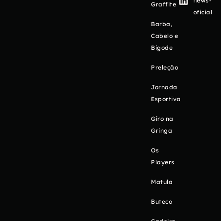
news-
Graffite
oficial
Barba,
Cabelo e
Bigode
Preleção
Jornada
Esportiva
Giro na
Gringa
Os
Players
Matula
Buteco