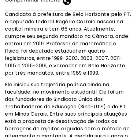
Candidato à prefeitura de Belo Horizonte pelo PT,
o deputado federal Rogério Correia nasceu na
capital mineira e tem 66 anos. Atualmente,
cumpre seu segundo mandato na Câmara, onde
entrou em 2019. Professor de matemática e
física, foi deputado estadual em quatro
legislaturas, entre 1999-2003, 2003-2007, 2011-
2015 e 2015-2019, e vereador em Belo Horizonte
por três mandatos, entre 1989 e 1999.
Ele iniciou sua trajetória política ainda na
faculdade, no movimento estudantil. Ele foi um
dos fundadores do Sindicato Único dos
Trabalhadores da Educação (Sind-UTE) e do PT
em Minas Gerais. Entre suas principais atuações
está a proposta de desativação de todas as
barragens de rejeitos erguidas com o método de
alteamento a montante. A medida surgiu após o