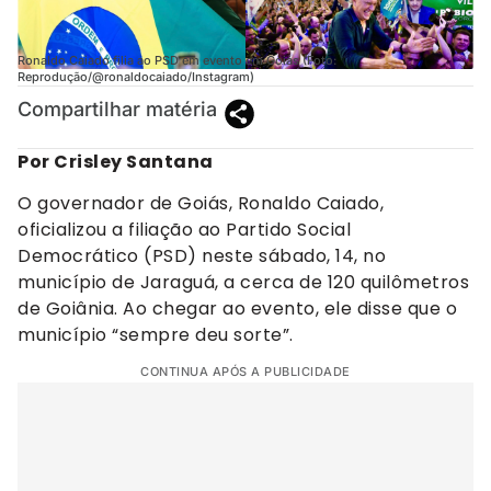
Ronaldo Caiado filia ao PSD em evento em Goiás (Foto:
Reprodução/@ronaldocaiado/Instagram)
Compartilhar matéria
Por Crisley Santana
O governador de Goiás, Ronaldo Caiado,
oficializou a filiação ao Partido Social
Democrático (PSD) neste sábado, 14, no
município de Jaraguá, a cerca de 120 quilômetros
de Goiânia. Ao chegar ao evento, ele disse que o
município “sempre deu sorte”.
CONTINUA APÓS A PUBLICIDADE