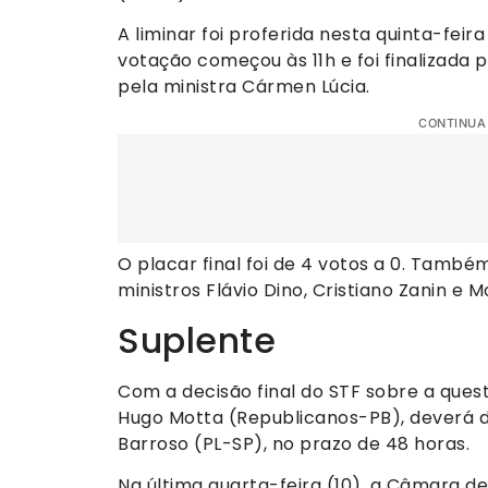
A liminar foi proferida nesta quinta-feira
votação começou às 11h e foi finalizada p
pela ministra Cármen Lúcia.
CONTINUA
O placar final foi de 4 votos a 0. Tam
ministros Flávio Dino, Cristiano Zanin e M
Suplente
Com a decisão final do STF sobre a que
Hugo Motta (Republicanos-PB), deverá da
Barroso (PL-SP), no prazo de 48 horas.
Na última quarta-feira (10), a Câmara 