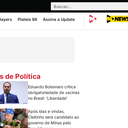
layers
Plateia 98
Assine a Update
s de Política
Eduardo Bolsonaro critica
obrigatoriedade de vacinas
no Brasil: ‘Liberdade’
Após idas e vindas,
Cleitinho será candidato ao
governo de Minas pelo