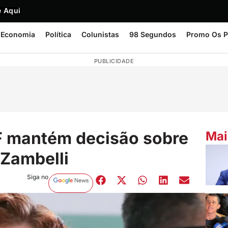
 Aqui
Economia
Política
Colunistas
98 Segundos
Promo Os P
PUBLICIDADE
F mantém decisão sobre
Mai
Zambelli
Siga no