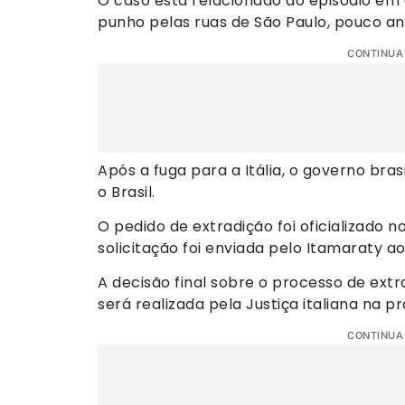
O caso está relacionado ao episódio e
punho pelas ruas de São Paulo, pouco an
CONTINUA
Após a fuga para a Itália, o governo bras
o Brasil.
O pedido de extradição foi oficializado no
solicitação foi enviada pelo Itamaraty ao
A decisão final sobre o processo de ex
será realizada pela Justiça italiana na pr
CONTINUA