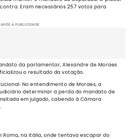
0 contra. Eram necessários 257 votos para
 APÓS A PUBLICIDADE
andato da parlamentar, Alexandre de Moraes
icializou o resultado da votação.
itucional. No entendimento de Moraes, a
Judiciário determinar a perda do mandato de
nsitada em julgado, cabendo à Câmara
.
m Roma, na Itália, onde tentava escapar do