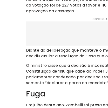
da votação foi de 227 votos a favor e 11
aprovação da cassação.
CONTINUA
Diante da deliberação que manteve o m
decidiu anular a resolução da Casa que of
O ministro disse que a decisão é inconst
Constituição definiu que cabe ao Poder 
parlamentar condenado por decisão tra
somente “declarar a perda do mandato”
Fuga
Em julho deste ano, Zambelli foi presa e