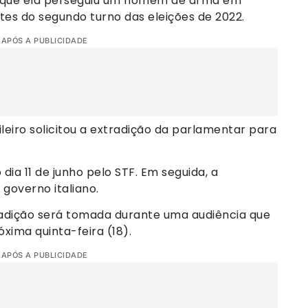
m que ela perseguiu um homem de arma em
tes do segundo turno das eleições de 2022.
 APÓS A PUBLICIDADE
ileiro solicitou a extradição da parlamentar para
 dia 11 de junho pelo STF. Em seguida, a
 governo italiano.
tradição será tomada durante uma audiência que
óxima quinta-feira (18).
 APÓS A PUBLICIDADE