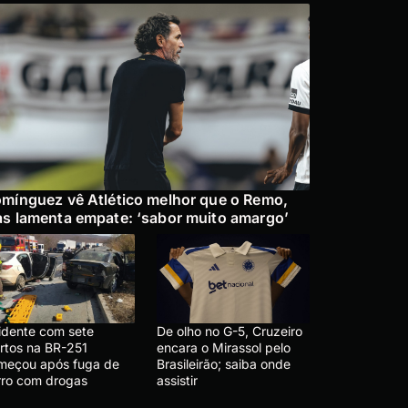
mínguez vê Atlético melhor que o Remo,
s lamenta empate: ‘sabor muito amargo’
idente com sete
De olho no G-5, Cruzeiro
rtos na BR-251
encara o Mirassol pelo
meçou após fuga de
Brasileirão; saiba onde
rro com drogas
assistir