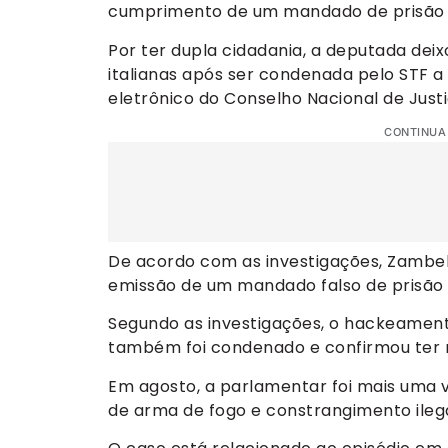
cumprimento de um mandado de prisão e
Por ter dupla cidadania, a deputada deix
italianas após ser condenada pelo STF a 
eletrônico do Conselho Nacional de Just
CONTINUA
De acordo com as investigações, Zambelli
emissão de um mandado falso de prisão 
Segundo as investigações, o hackeamento
também foi condenado e confirmou ter r
Em agosto, a parlamentar foi mais uma 
de arma de fogo e constrangimento ile