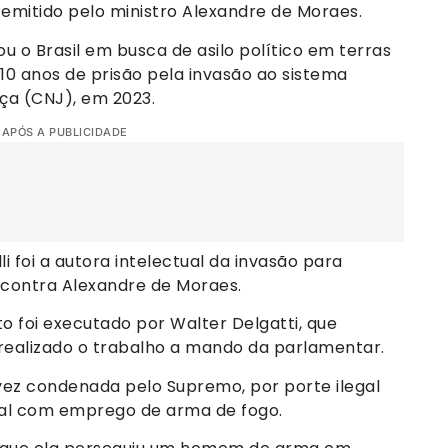
mitido pelo ministro Alexandre de Moraes.
ou o Brasil em busca de asilo político em terras
10 anos de prisão pela invasão ao sistema
iça (CNJ), em 2023.
 APÓS A PUBLICIDADE
 foi a autora intelectual da invasão para
contra Alexandre de Moraes.
 foi executado por Walter Delgatti, que
ealizado o trabalho a mando da parlamentar.
vez condenada pelo Supremo, por porte ilegal
gal com emprego de arma de fogo.