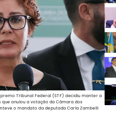
J (Lula Marques/Agência Brasil)
upremo Tribunal Federal (STF) decidiu manter a
s que anulou a votação da Câmara dos
anteve o mandato da deputada Carla Zambelli