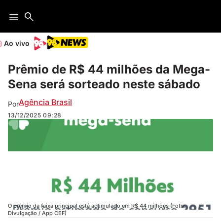
Ao vivo
Prêmio de R$ 44 milhões da Mega-
Sena será sorteado neste sábado
Agência Brasil
Por
13/12/2025
09:28
O prêmio da faixa principal está acumulado em R$ 44 milhões (Foto:
Divulgação / App CEF)