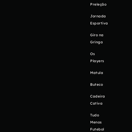
Preleção
Jornada
Esportiva
Giro na
Gringa
Os
Players
Matula
Buteco
Cadeira
Cativa
Tudo
Menos
Futebol