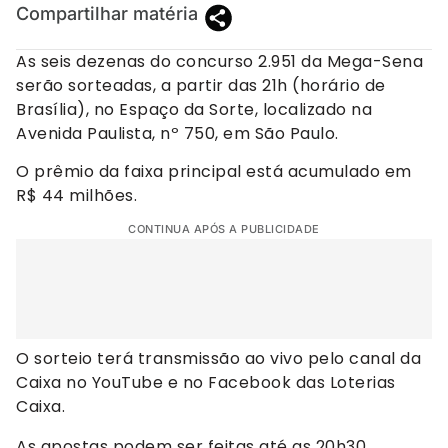
Compartilhar matéria
As seis dezenas do concurso 2.951 da Mega-Sena
serão sorteadas, a partir das 21h (horário de
Brasília), no Espaço da Sorte, localizado na
Avenida Paulista, nº 750, em São Paulo.
O prêmio da faixa principal está acumulado em
R$ 44 milhões.
CONTINUA APÓS A PUBLICIDADE
O sorteio terá transmissão ao vivo pelo canal da
Caixa no YouTube e no Facebook das Loterias
Caixa.
As apostas podem ser feitas até as 20h30