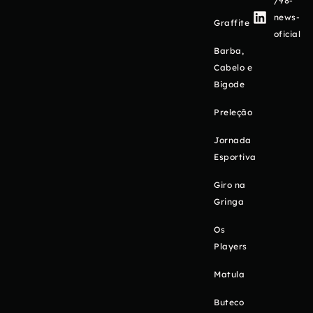
/98-
news-
Graffite
oficial
Barba,
Cabelo e
Bigode
Preleção
Jornada
Esportiva
Giro na
Gringa
Os
Players
Matula
Buteco