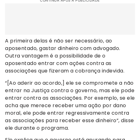
CONTINUA APÓS A PUBLICIDADE
A primeira delas é não ser necessário, ao
aposentado, gastar dinheiro com advogado.
Outra vantagem é a possibilidade de o
aposentado entrar com ações contra as
associações que fizeram a cobrança indevida.
“[Ao aderir ao acordo,] ele se compromete a não
entrar na Justiça contra o governo, mas ele pode
entrar contra as associações. Por exemplo, se ele
acha que merece receber uma ação por dano
moral, ele pode entrar regressivamente contra
as associações para receber esse dinheiro”, disse
ele durante o programa.
Ele explica que o governo está apurando para