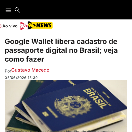
Ao vivo
Google Wallet libera cadastro de
passaporte digital no Brasil; veja
como fazer
Gustavo Macedo
Por
05/06/2026
15:39
Nova função da carteira do Google cria identificação digital baseada no