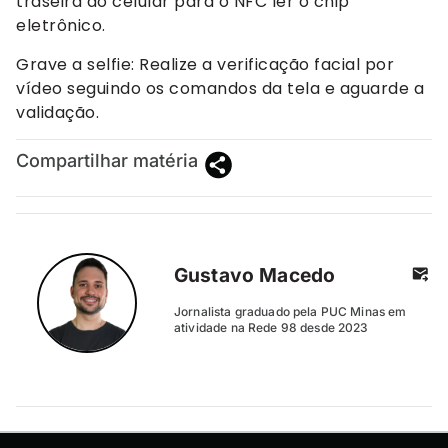
traseira do celular para o NFC ler o chip
eletrônico.
Grave a selfie: Realize a verificação facial por
vídeo seguindo os comandos da tela e aguarde a
validação.
Compartilhar matéria
Gustavo Macedo
Jornalista graduado pela PUC Minas em
atividade na Rede 98 desde 2023