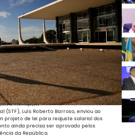
ajuste (STF/Divulgação)
l (STF), Luís Roberto Barroso, enviou ao
rojeto de lei para reajuste salarial dos
ento ainda precisa ser aprovado pelos
ência da República.