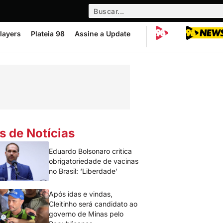
layers
Plateia 98
Assine a Update
s de Notícias
Eduardo Bolsonaro critica
obrigatoriedade de vacinas
no Brasil: ‘Liberdade’
Após idas e vindas,
Cleitinho será candidato ao
governo de Minas pelo