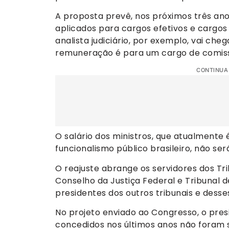
A proposta prevê, nos próximos três ano
aplicados para cargos efetivos e cargos
analista judiciário, por exemplo, vai cheg
remuneração é para um cargo de comissã
CONTINUA
O salário dos ministros, que atualmente 
funcionalismo público brasileiro, não s
O reajuste abrange os servidores dos Tri
Conselho da Justiça Federal e Tribunal de
presidentes dos outros tribunais e des
No projeto enviado ao Congresso, o pres
concedidos nos últimos anos não foram su