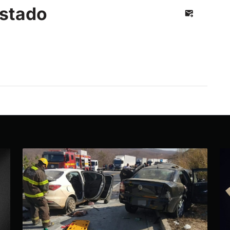
stado