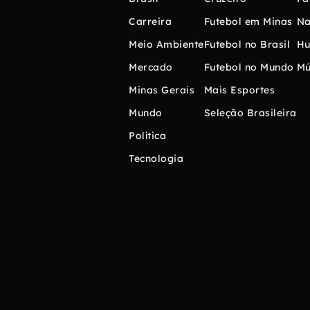
Carreira
Futebol em Minas
Na
Meio Ambiente
Futebol no Brasil
H
Mercado
Futebol no Mundo
Mú
Minas Gerais
Mais Esportes
Mundo
Seleção Brasileira
Política
Tecnologia