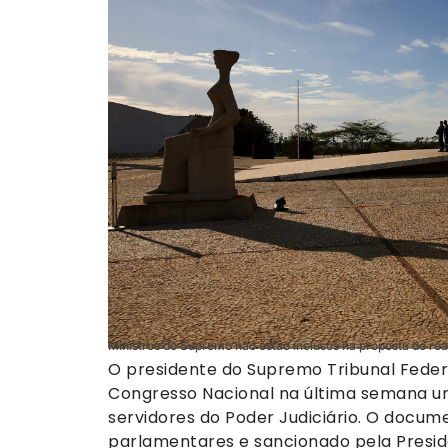
Ministros do Supremo não estão inclusos na proposta de re
O presidente do Supremo Tribunal Federa
Congresso Nacional na última semana um p
servidores do Poder Judiciário. O docum
parlamentares e sancionado pela Presid