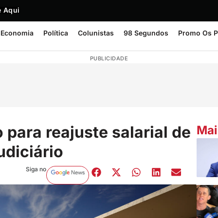
 Aqui
Economia
Política
Colunistas
98 Segundos
Promo Os P
PUBLICIDADE
 para reajuste salarial de
Mai
udiciário
Siga no