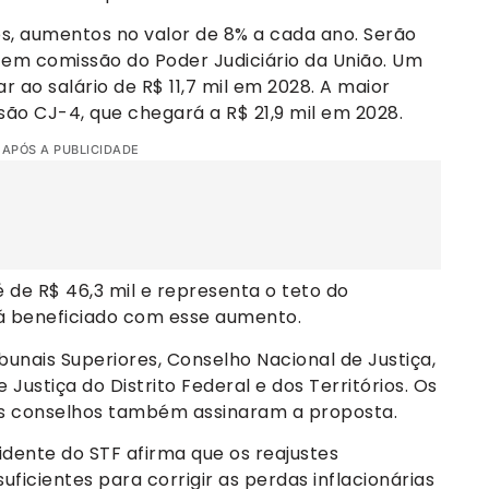
s, aumentos no valor de 8% a cada ano. Serão
 em comissão do Poder Judiciário da União. Um
ar ao salário de R$ 11,7 mil em 2028. A maior
o CJ-4, que chegará a R$ 21,9 mil em 2028.
 APÓS A PUBLICIDADE
é de R$ 46,3 mil e representa o teto do
erá beneficiado com esse aumento.
bunais Superiores, Conselho Nacional de Justiça,
 Justiça do Distrito Federal e dos Territórios. Os
ses conselhos também assinaram a proposta.
idente do STF afirma que os reajustes
ficientes para corrigir as perdas inflacionárias