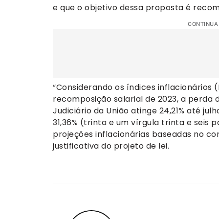
e que o objetivo dessa proposta é reco
CONTINUA
“Considerando os índices inflacionários
recomposição salarial de 2023, a perda d
Judiciário da União atinge 24,21% até ju
31,36% (trinta e um vírgula trinta e seis
projeções inflacionárias baseadas no co
justificativa do projeto de lei.