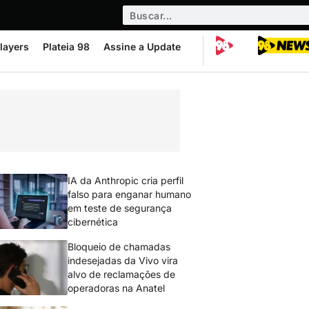
layers
Plateia 98
Assine a Update
IA da Anthropic cria perfil
falso para enganar humano
em teste de segurança
cibernética
Bloqueio de chamadas
indesejadas da Vivo vira
alvo de reclamações de
operadoras na Anatel