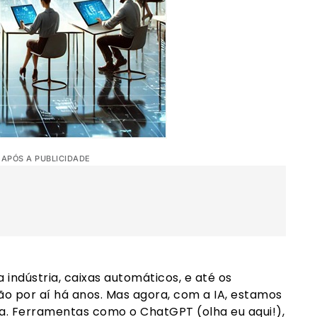
 APÓS A PUBLICIDADE
indústria, caixas automáticos, e até os
stão por aí há anos. Mas agora, com a IA, estamos
. Ferramentas como o ChatGPT (olha eu aqui!),