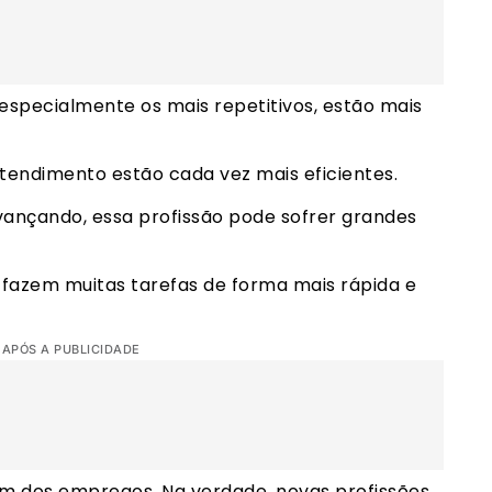
, especialmente os mais repetitivos, estão mais
tendimento estão cada vez mais eficientes.
ançando, essa profissão pode sofrer grandes
á fazem muitas tarefas de forma mais rápida e
 APÓS A PUBLICIDADE
o fim dos empregos. Na verdade, novas profissões