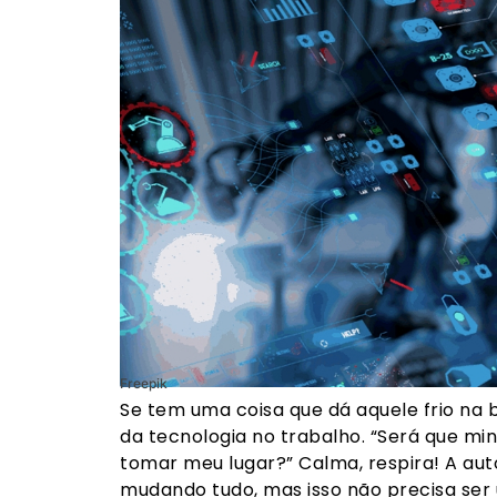
Freepik
Se tem uma coisa que dá aquele frio na 
da tecnologia no trabalho. “Será que mi
tomar meu lugar?” Calma, respira! A autom
mudando tudo, mas isso não precisa ser