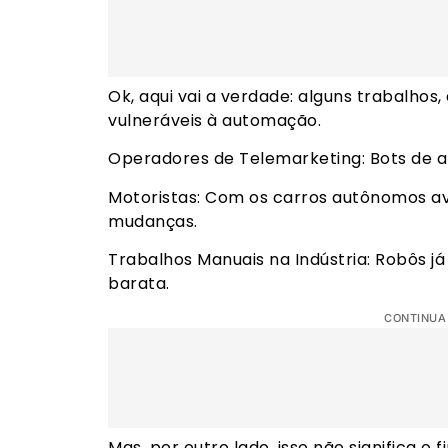
Ok, aqui vai a verdade: alguns trabalhos
vulneráveis à automação.
Operadores de Telemarketing: Bots de a
Motoristas: Com os carros autônomos av
mudanças.
Trabalhos Manuais na Indústria: Robôs j
barata.
CONTINUA
Mas, por outro lado, isso não significa 