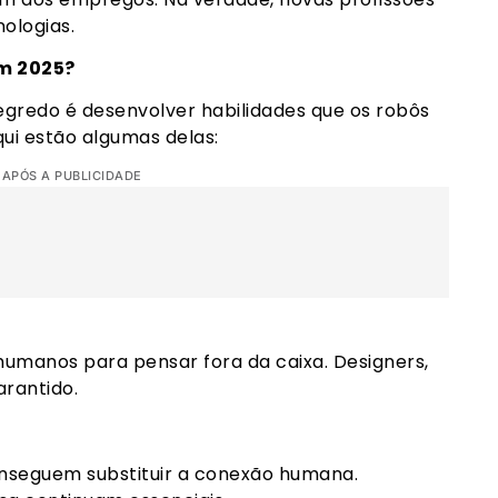
ologias.
em 2025?
egredo é desenvolver habilidades que os robôs
qui estão algumas delas:
 APÓS A PUBLICIDADE
 humanos para pensar fora da caixa. Designers,
arantido.
nseguem substituir a conexão humana.