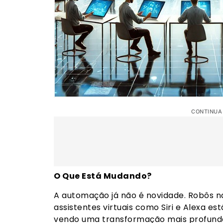
CONTINUA
O Que Está Mudando?
A automação já não é novidade. Robôs na 
assistentes virtuais como Siri e Alexa e
vendo uma transformação mais profunda