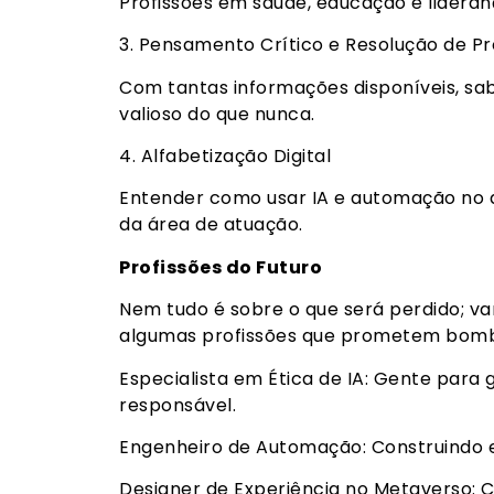
Profissões em saúde, educação e lideran
3. Pensamento Crítico e Resolução de P
Com tantas informações disponíveis, sab
valioso do que nunca.
4. Alfabetização Digital
Entender como usar IA e automação no 
da área de atuação.
Profissões do Futuro
Nem tudo é sobre o que será perdido; va
algumas profissões que prometem bomb
Especialista em Ética de IA: Gente para 
responsável.
Engenheiro de Automação: Construindo 
Designer de Experiência no Metaverso: C