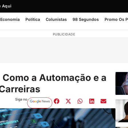
 Aqui
Economia
Política
Colunistas
98 Segundos
Promo Os P
PUBLICIDADE
: Como a Automação e a
Carreiras
Siga no