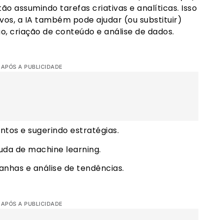
ão assumindo tarefas criativas e analíticas. Isso
ivos, a IA também pode ajudar (ou substituir)
, criação de conteúdo e análise de dados.
 APÓS A PUBLICIDADE
entos e sugerindo estratégias.
uda de machine learning.
nhas e análise de tendências.
 APÓS A PUBLICIDADE