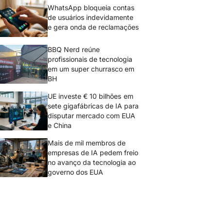
WhatsApp bloqueia contas
de usuários indevidamente
e gera onda de reclamações
BBQ Nerd reúne
profissionais de tecnologia
em um super churrasco em
BH
UE investe € 10 bilhões em
sete gigafábricas de IA para
disputar mercado com EUA
e China
Mais de mil membros de
empresas de IA pedem freio
no avanço da tecnologia ao
governo dos EUA