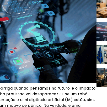
barriga quando pensamos no futuro, é o impacto
nha profissão vai desaparecer? E se um robô
ação e a inteligência artificial (IA) estão, sim,
 um motivo de pânico. Na verdade, é uma