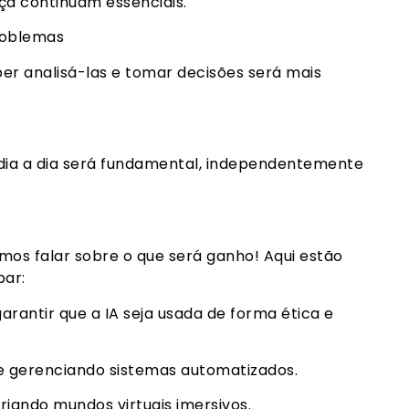
ça continuam essenciais.
roblemas
er analisá-las e tomar decisões será mais
dia a dia será fundamental, independentemente
mos falar sobre o que será ganho! Aqui estão
ar:
garantir que a IA seja usada de forma ética e
e gerenciando sistemas automatizados.
riando mundos virtuais imersivos.