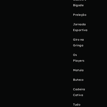
Bigode
Preleção
Jornada
Esportiva
Giro na
Gringa
Os
Players
Matula
Buteco
Cadeira
Cativa
Tudo