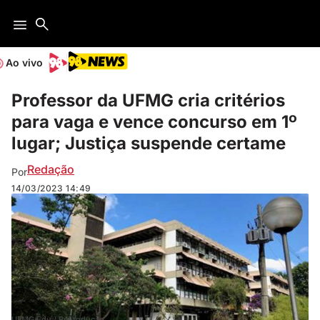
Ao vivo
Professor da UFMG cria critérios
para vaga e vence concurso em 1º
lugar; Justiça suspende certame
Redação
Por
14/03/2023
14:49
UFMG.Edu / Reprodução