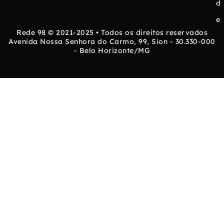
d
e
Rede 98 © 2021-2025 • Todos os direitos reservados
Avenida Nossa Senhora do Carmo, 99, Sion - 30.330-000
- Belo Horizonte/MG