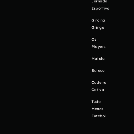
Jornada
Esportiva
Giro na
Gringa
Os
Players
Matula
Buteco
Cadeira
Cativa
Tudo
Menos
Futebol