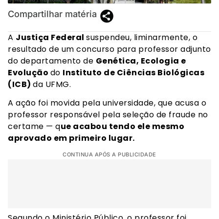
Compartilhar matéria
A
Justiça Federal
suspendeu, liminarmente, o
resultado de um concurso para professor adjunto
do departamento de
Genética, Ecologia e
Evolução
do
Instituto de Ciências Biológicas
(ICB)
da UFMG.
A ação foi movida pela universidade, que acusa o
professor responsável pela seleção de fraude no
certame — q
ue acabou tendo ele mesmo
aprovado em primeiro lugar.
CONTINUA APÓS A PUBLICIDADE
Segundo o Ministério Público, o professor foi