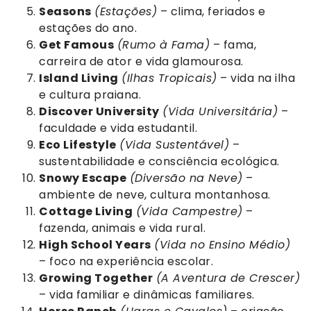
Seasons
(Estações)
– clima, feriados e
estações do ano.
Get Famous
(Rumo à Fama)
– fama,
carreira de ator e vida glamourosa.
Island Living
(Ilhas Tropicais)
– vida na ilha
e cultura praiana.
Discover University
(Vida Universitária)
–
faculdade e vida estudantil.
Eco Lifestyle
(Vida Sustentável)
–
sustentabilidade e consciência ecológica.
Snowy Escape
(Diversão na Neve)
–
ambiente de neve, cultura montanhosa.
Cottage Living
(Vida Campestre)
–
fazenda, animais e vida rural.
High School Years
(Vida no Ensino Médio)
– foco na experiência escolar.
Growing Together
(A Aventura de Crescer)
– vida familiar e dinâmicas familiares.