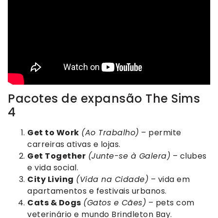
Pacotes de expansão The Sims
4
Get to Work
(Ao Trabalho)
– permite
carreiras ativas e lojas.
Get Together
(Junte-se à Galera)
– clubes
e vida social.
City Living
(Vida na Cidade)
– vida em
apartamentos e festivais urbanos.
Cats & Dogs
(Gatos e Cães)
– pets com
veterinário e mundo Brindleton Bay.