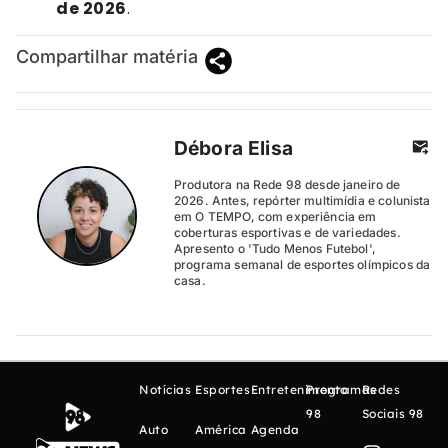
de 2026
.
Compartilhar matéria
Débora Elisa
Produtora na Rede 98 desde janeiro de
2026. Antes, repórter multimídia e colunista
em O TEMPO, com experiência em
coberturas esportivas e de variedades.
Apresento o 'Tudo Menos Futebol',
programa semanal de esportes olímpicos da
casa.
Notícias
Esportes
Entretenimento
Programas
Redes
98
Sociais 98
Auto
América
Agenda