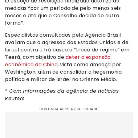
O esboço de resolução finalizado autoriza as
medidas “por um período de pelo menos seis
meses e até que o Conselho decida de outra
forma”.
Especialistas consultados pela Agência Brasil
avaliam que a agressão dos Estados Unidos e de
Israel contra o Irã busca a “troca de regime” em
Teerã, com objetivo de
deter a expansão
econômica da China
, vista como ameaça por
Washington, além de consolidar a hegemonia
política e militar de Israel no Oriente Médio.
* Com informações da agência de notícias
Reuters
CONTINUA APÓS A PUBLICIDADE