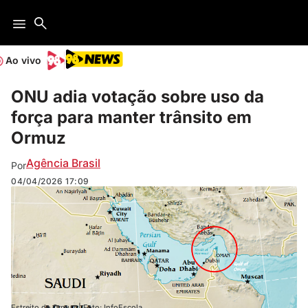
Ao vivo
ONU adia votação sobre uso da
força para manter trânsito em
Ormuz
Agência Brasil
Por
04/04/2026
17:09
Estreito de Ormuz | Foto: InfoEscola