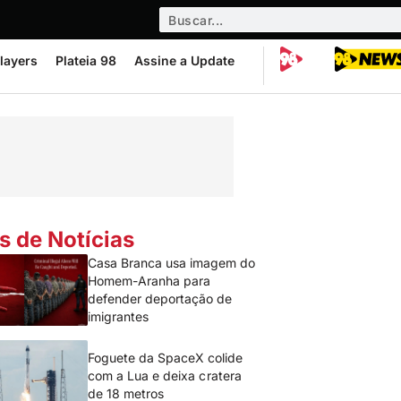
layers
Plateia 98
Assine a Update
s de Notícias
Casa Branca usa imagem do
Homem-Aranha para
defender deportação de
imigrantes
Foguete da SpaceX colide
com a Lua e deixa cratera
de 18 metros