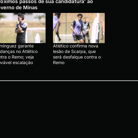
róximos passos de sua candidatura’ ao
verno de Minas
mínguez garante
Atlético confirma nova
danças no Atlético
lesão de Scarpa, que
ntra o Remo; veja
será desfalque contra o
ovável escalação
Remo