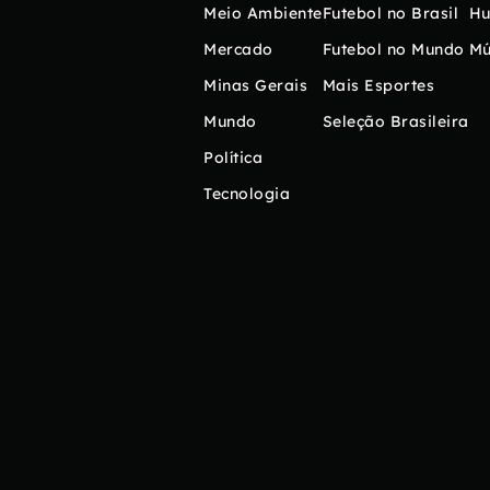
Meio Ambiente
Futebol no Brasil
H
Mercado
Futebol no Mundo
Mú
Minas Gerais
Mais Esportes
Mundo
Seleção Brasileira
Política
Tecnologia