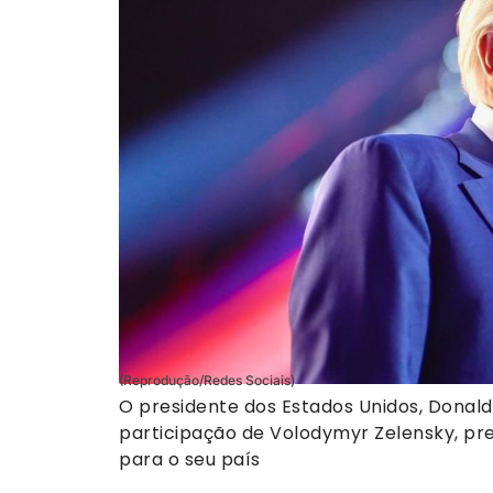
(Reprodução/Redes Sociais)
O presidente dos Estados Unidos, Donald 
participação de Volodymyr Zelensky, pr
para o seu país