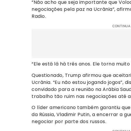
“Não acho que seja importante que Volo
negociações pela paz na Ucrânia”, afir
Radio.
CONTINUA
“Ele está lá há três anos. Ele torna muito
Questionado, Trump afirmou que aceitari
Ucrânia. “Eu não estou jogando jogos”, di
convidado para a reunião na Arábia Saudi
trabalho tão ruim nas negociações até a
O líder americano também garantiu que 
da Rússia, Vladimir Putin, a encerrar a g
negociar por parte dos russos.