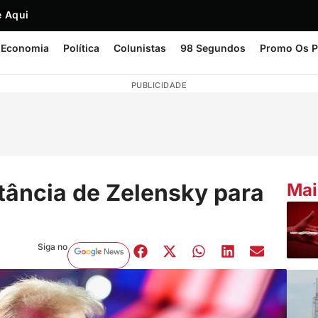
 Aqui
Economia
Política
Colunistas
98 Segundos
Promo Os P
PUBLICIDADE
ância de Zelensky para
Mai
Siga no