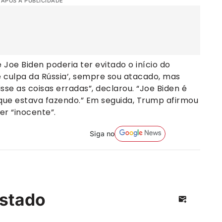
 APÓS A PUBLICIDADE
Joe Biden poderia ter evitado o início do
 é culpa da Rússia’, sempre sou atacado, mas
isse as coisas erradas”, declarou. “Joe Biden é
que estava fazendo.” Em seguida, Trump afirmou
er “inocente”.
Siga no
stado