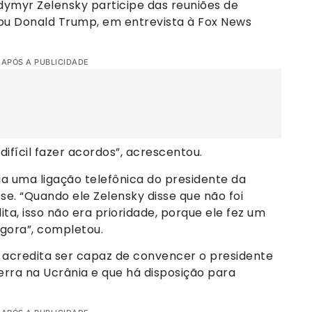
dymyr Zelensky participe das reuniões de
mou Donald Trump, em entrevista à Fox News
 APÓS A PUBLICIDADE
 difícil fazer acordos”, acrescentou.
a uma ligação telefônica do presidente da
sse. “Quando ele Zelensky disse que não foi
ta, isso não era prioridade, porque ele fez um
gora”, completou.
acredita ser capaz de convencer o presidente
uerra na Ucrânia e que há disposição para