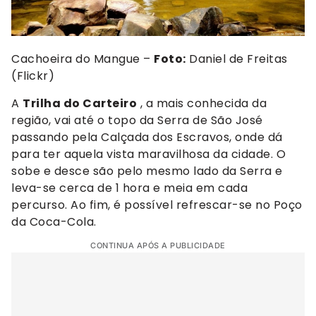
Cachoeira do Mangue –
Foto:
Daniel de Freitas
(Flickr)
A
Trilha do Carteiro
, a mais conhecida da
região, vai até o topo da Serra de São José
passando pela Calçada dos Escravos, onde dá
para ter aquela vista maravilhosa da cidade. O
sobe e desce são pelo mesmo lado da Serra e
leva-se cerca de 1 hora e meia em cada
percurso. Ao fim, é possível refrescar-se no Poço
da Coca-Cola.
CONTINUA APÓS A PUBLICIDADE