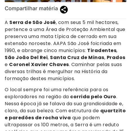
Compartilhar matéria
A
Serra de São José
, com seus 5 mil hectares,
pertence a uma Área de Proteção Ambiental que
preserva uma mata típica de cerrado em sua
extensão noroeste. AAPA São José foicriada em
1990, e abrange cinco municípios:
Tiradentes
,
São João Del Rei
,
Santa Cruz de Minas
,
Prados
e
Coronel Xavier Chaves
. Caminhar pelas suas
diversas trilhas é mergulhar na História da
formação destes municípios.
O local sempre foi uma referência para os
exploradores na região da
corrida pelo Ouro
.
Nessa época já se falava da sua grandiosidade e,
claro, da sua beleza. Com estrutura de
quartzito
e paredões de rocha viva
que podem
ultrapassar os 100 metros, a Serra é um reduto