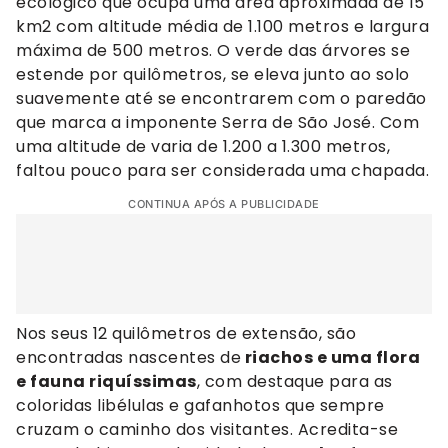
ecológico que ocupa uma área aproximada de 15
km2 com altitude média de 1.100 metros e largura
máxima de 500 metros. O verde das árvores se
estende por quilômetros, se eleva junto ao solo
suavemente até se encontrarem com o paredão
que marca a imponente Serra de São José. Com
uma altitude de varia de 1.200 a 1.300 metros,
faltou pouco para ser considerada uma chapada.
CONTINUA APÓS A PUBLICIDADE
Nos seus 12 quilômetros de extensão, são
encontradas nascentes de
riachos e uma flora
e fauna riquíssimas
, com destaque para as
coloridas libélulas e gafanhotos que sempre
cruzam o caminho dos visitantes. Acredita-se