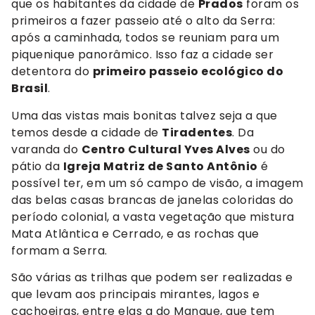
que os habitantes da cidade de
Prados
foram os
primeiros a fazer passeio até o alto da Serra:
após a caminhada, todos se reuniam para um
piquenique panorâmico. Isso faz a cidade ser
detentora do
primeiro passeio ecológico do
Brasil
.
Uma das vistas mais bonitas talvez seja a que
temos desde a cidade de
Tiradentes
. Da
varanda do
Centro Cultural Yves Alves
ou do
pátio da
Igreja Matriz de Santo Antônio
é
possível ter, em um só campo de visão, a imagem
das belas casas brancas de janelas coloridas do
período colonial, a vasta vegetação que mistura
Mata Atlântica e Cerrado, e as rochas que
formam a Serra.
São várias as trilhas que podem ser realizadas e
que levam aos principais mirantes, lagos e
cachoeiras, entre elas a do Mangue, que tem