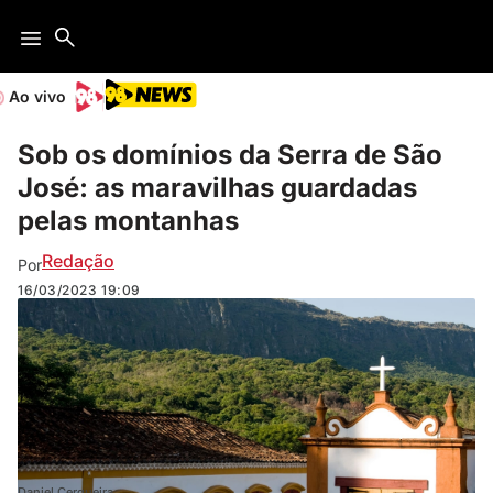
Ao vivo
Sob os domínios da Serra de São
José: as maravilhas guardadas
pelas montanhas
Redação
Por
16/03/2023
19:09
Daniel Cerqueira