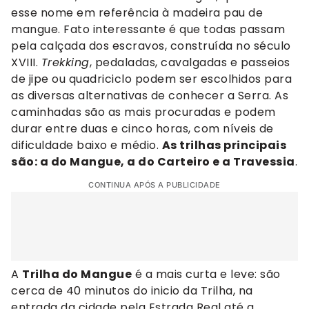
esse nome em referência à madeira pau de
mangue. Fato interessante é que todas passam
pela calçada dos escravos, construída no século
XVIII.
Trekking
, pedaladas, cavalgadas e passeios
de jipe ou quadriciclo podem ser escolhidos para
as diversas alternativas de conhecer a Serra. As
caminhadas são as mais procuradas e podem
durar entre duas e cinco horas, com níveis de
dificuldade baixo e médio.
As trilhas principais
são: a do Mangue, a do Carteiro e a Travessia
.
CONTINUA APÓS A PUBLICIDADE
A
Trilha do Mangue
é a mais curta e leve: são
cerca de 40 minutos do inicio da Trilha, na
entrada da cidade pela Estrada Real até a