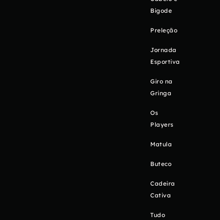
Bigode
Preleção
Jornada
Esportiva
Giro na
Gringa
Os
Players
Matula
Buteco
Cadeira
Cativa
Tudo