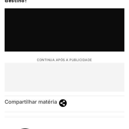
destino!
CONTINUA APÓS A PUBLICIDADE
Compartilhar matéria