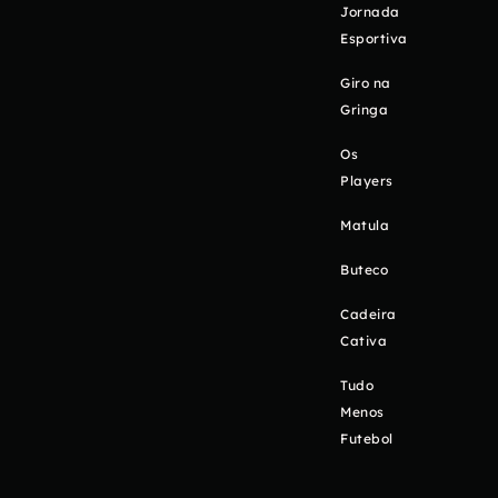
Jornada
Esportiva
Giro na
Gringa
Os
Players
Matula
Buteco
Cadeira
Cativa
Tudo
Menos
Futebol