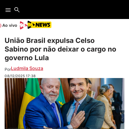
Ao vivo
União Brasil expulsa Celso
Sabino por não deixar o cargo no
governo Lula
Ludmila Souza
Por
08/12/2025
17:38
O ministro se diz "injustiçado". (Ricardo Stuckert / PR)