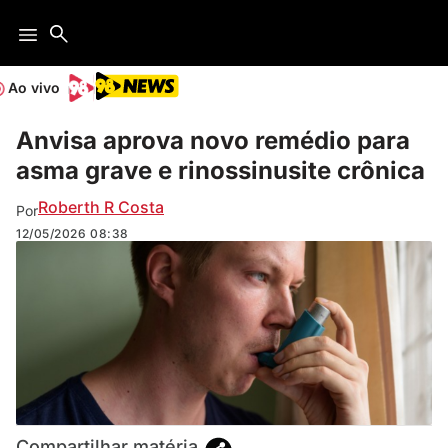
Ao vivo
Anvisa aprova novo remédio para
asma grave e rinossinusite crônica
Roberth R Costa
Por
12/05/2026
08:38
Compartilhar matéria