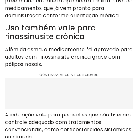
preenchida ou caneta aplicadora facilita o uso do
medicamento, que já vem pronto para
administração conforme orientação médica.
Uso também vale para
rinossinusite crônica
Além da asma, o medicamento foi aprovado para
adultos com rinossinusite crônica grave com
pólipos nasais.
CONTINUA APÓS A PUBLICIDADE
A indicação vale para pacientes que não tiveram
controle adequado com tratamentos
convencionais, como corticosteroides sistêmicos,
ou cirurgia.