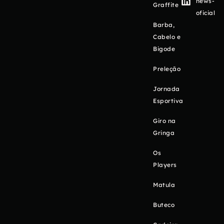
news-
Graffite
oficial
Barba,
Cabelo e
Bigode
Preleção
Jornada
Esportiva
Giro na
Gringa
Os
Players
Matula
Buteco