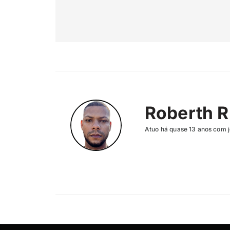
Roberth R
Atuo há quase 13 anos com j