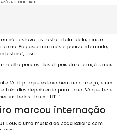
 APÓS A PUBLICIDADE
eu não estava disposto a falar dela, mas é
ica sua. Eu passei um mês e pouco internado,
ntestino”, disse.
era de alta poucos dias depois da operação, mas
amente fácil, porque estava bem no começo, e uma
 e três dias depois eu ia para casa. Só que teve
ei uns belos dias na UTI.”
iro marcou internação
UTI, ouvia uma música de Zeca Baleiro com