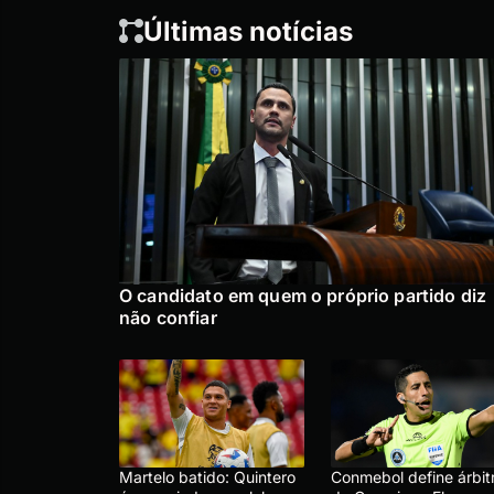
Últimas notícias
O candidato em quem o próprio partido diz
não confiar
Martelo batido: Quintero
Conmebol define árbit