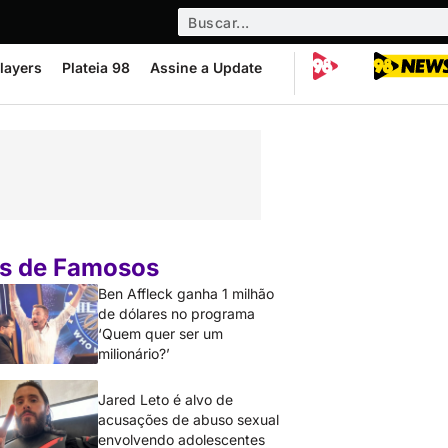
layers
Plateia 98
Assine a Update
s de Famosos
Ben Affleck ganha 1 milhão
de dólares no programa
‘Quem quer ser um
milionário?’
Jared Leto é alvo de
acusações de abuso sexual
envolvendo adolescentes