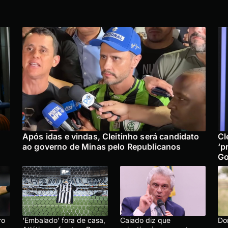
Após idas e vindas, Cleitinho será candidato
Cl
ao governo de Minas pelo Republicanos
‘p
Go
ro
‘Embalado’ fora de casa,
Caiado diz que
Do