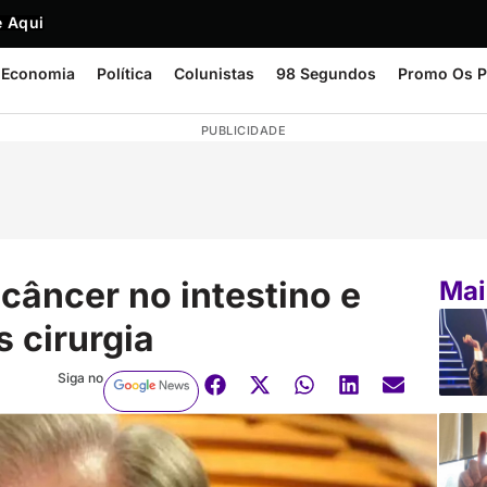
 Aqui
Economia
Política
Colunistas
98 Segundos
Promo Os P
PUBLICIDADE
 câncer no intestino e
Mai
s cirurgia
Siga no