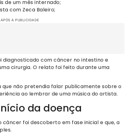
ais de um mês internado;
ista com Zeca Baleiro;
 APÓS A PUBLICIDADE
foi diagnosticado com câncer no intestino e
a cirurgia. O relato foi feito durante uma
 que não pretendia falar publicamente sobre o
eriência ao lembrar de uma música do artista.
início da doença
 câncer foi descoberto em fase inicial e que, a
ples.