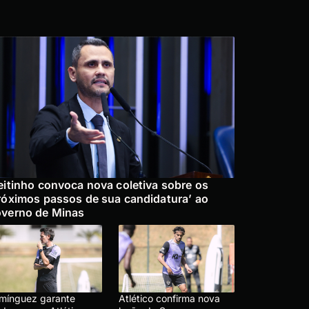
eitinho convoca nova coletiva sobre os
róximos passos de sua candidatura’ ao
verno de Minas
mínguez garante
Atlético confirma nova