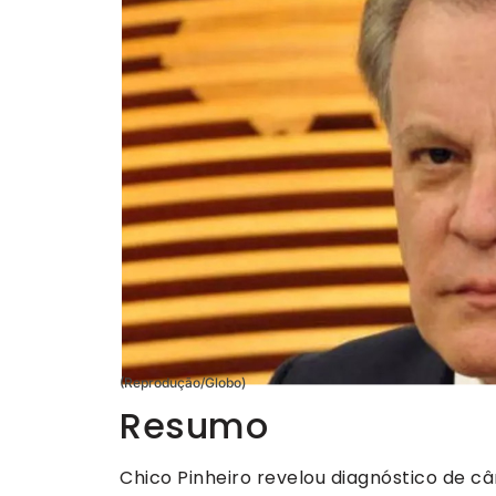
(Reprodução/Globo)
Resumo
Chico Pinheiro revelou diagnóstico de câ