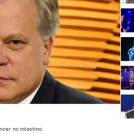
ncer no intestino;