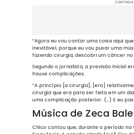
CONTINUA
“Agora eu vou contar uma coisa aqui que 
inevitável, porque eu vou puxar uma mús
fazendo cirurgia, descobri um câncer no i
Segundo o jornalista, a previsão inicial 
houve complicações.
“A princípio [a cirurgia], [era] relativ
cirurgia que era para ser feita em um dia
uma complicação posterior. (…) E eu pass
Música de Zeca Bale
Chico contou que, durante o período na 