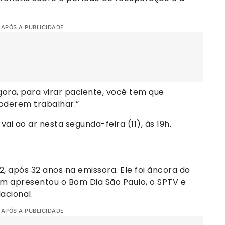
 APÓS A PUBLICIDADE
ora, para virar paciente, você tem que
poderem trabalhar.”
ai ao ar nesta segunda-feira (11), às 19h.
, após 32 anos na emissora. Ele foi âncora do
ém apresentou o Bom Dia São Paulo, o SPTV e
acional.
 APÓS A PUBLICIDADE