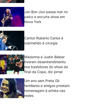
Jon Bon Jovi passa mal no
palco e encurta show em
Nova York
Cantor Roberto Carlos é
submetido à cirurgia
Madonna e Justin Bieber
tiveram desentendimento
nos bastidores do show da
final da Copa, diz jornal
Um ano sem Preta Gil:
familiares e amigos prestam
homenagem à artista nas
redes