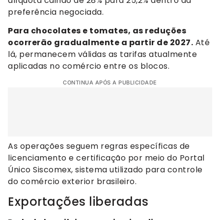
alíquota caindo de 28% para 25,2% dentro da
preferência negociada.
Para chocolates e tomates, as reduções
ocorrerão gradualmente a partir de 2027.
Até
lá, permanecem válidas as tarifas atualmente
aplicadas no comércio entre os blocos.
CONTINUA APÓS A PUBLICIDADE
As operações seguem regras específicas de
licenciamento e certificação por meio do Portal
Único Siscomex, sistema utilizado para controle
do comércio exterior brasileiro.
Exportações liberadas