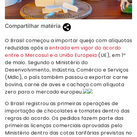
Queijo Cerrado | FOTO: APROCER/DIVULGAÇÃO
Compartilhar matéria
O Brasil começou a importar queijo com alíquotas
reduzidas após a
entrada em vigor do acordo
entre o Mercosul e a União Europeia
(UE), em 1º
de maio. Segundo o Ministério do
Desenvolvimento, Indústria, Comércio e Serviços
(Mdic), o país também passou a exportar carne
bovina, carne de aves e cachaça com alíquota
zero para o mercado europeu.
O Brasil registrou as primeiras operações de
importação de chocolates e tomates dentro das
regras do acordo. Os pedidos fazem parte das
primeiras licenças comerciais aprovadas pelo
Ministério dentro das cotas tarifárias previstas no