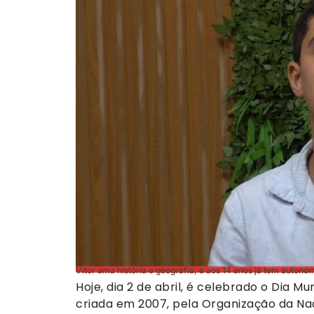
Vitor ama história e geografia, e aos 14 anos já tem autono
Hoje, dia 2 de abril, é celebrado o Dia M
criada em 2007, pela Organização da Na