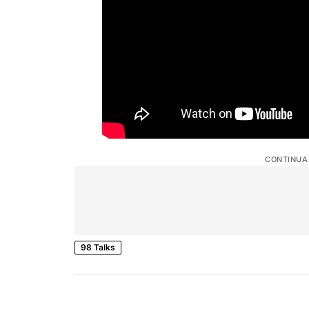
CONTINUA
98 Talks