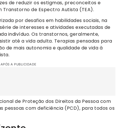
es de reduzir os estigmas, preconceitos e
m Transtorno de Espectro Autista (TEA).
zada por desafios em habilidades sociais, na
érie de interesses e atividades executadas de
da indivíduo. Os transtornos, geralmente,
stir até a vida adulta. Terapias pensadas para
o de mais autonomia e qualidade de vida à
sta.
 APÓS A PUBLICIDADE
cional de Proteção dos Direitos da Pessoa com
s pessoas com deficiência (PCD), para todos os