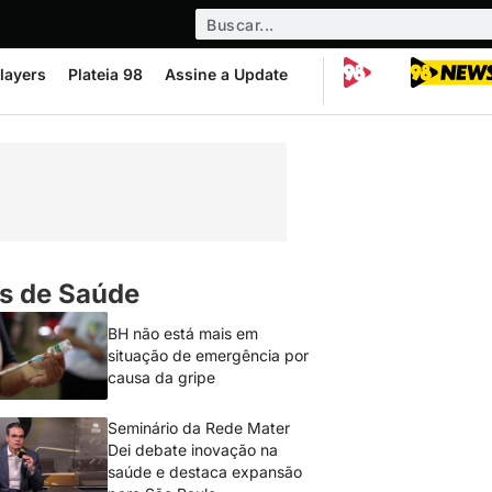
layers
Plateia 98
Assine a Update
s de Saúde
BH não está mais em
situação de emergência por
causa da gripe
Seminário da Rede Mater
Dei debate inovação na
saúde e destaca expansão