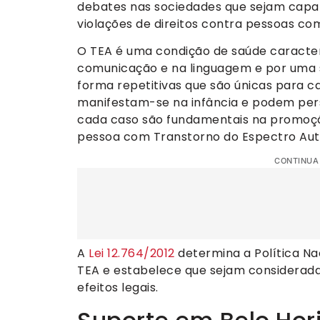
debates nas sociedades que sejam capaz
violações de direitos contra pessoas co
O TEA é uma condição de saúde caracteri
comunicação e na linguagem e por uma s
forma repetitivas que são únicas para ca
manifestam-se na infância e podem persi
cada caso são fundamentais na promoçã
pessoa com Transtorno do Espectro Auti
CONTINUA
A
Lei 12.764/2012
determina a Política Na
TEA e estabelece que sejam considerada
efeitos legais.