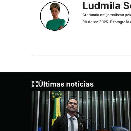
Ludmila 
Graduada em jornalismo pela
98 desde 2025. É fotógrafa 
Últimas notícias