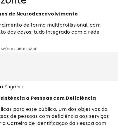
izonte
nos de Neurodesenvolvimento
ndimento de forma multiprofissional, com
o dos casos, tudo integrado com a rede
 APÓS A PUBLICIDADE
a Efigênia
sistência a Pessoas com Deficiência
licas para este público. Um dos objetivos da
ssos de pessoas com deficiência aos serviços
r a Carteira de Identificação da Pessoa com
.