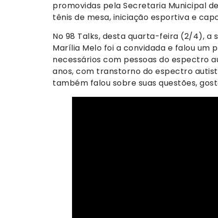
promovidas pela Secretaria Municipal de 
tênis de mesa, iniciação esportiva e capo
No 98 Talks, desta quarta-feira (2/4), a
Marília Melo foi a convidada e falou um 
necessários com pessoas do espectro aut
anos, com transtorno do espectro autist
também falou sobre suas questões, gosto