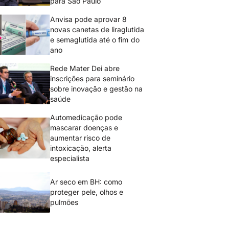
para São Paulo
Anvisa pode aprovar 8
novas canetas de liraglutida
e semaglutida até o fim do
ano
Rede Mater Dei abre
inscrições para seminário
sobre inovação e gestão na
saúde
Automedicação pode
mascarar doenças e
aumentar risco de
intoxicação, alerta
especialista
Ar seco em BH: como
proteger pele, olhos e
pulmões