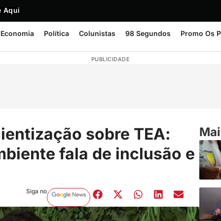
 Aqui
Economia
Política
Colunistas
98 Segundos
Promo Os P
PUBLICIDADE
ientização sobre TEA:
Mai
biente fala de inclusão e
Siga no