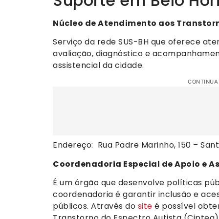
Suporte em Belo Hor
Núcleo de Atendimento aos Transtor
Serviço da rede SUS-BH que oferece ate
avaliação, diagnóstico e acompanhament
assistencial da cidade.
CONTINUA
Endereço: Rua Padre Marinho, 150 – Sant
Coordenadoria Especial de Apoio e As
É um órgão que desenvolve políticas púb
coordenadoria é garantir inclusão e ace
públicos. Através do
site
é possível obte
Transtorno do Espectro Autista (Ciptea)