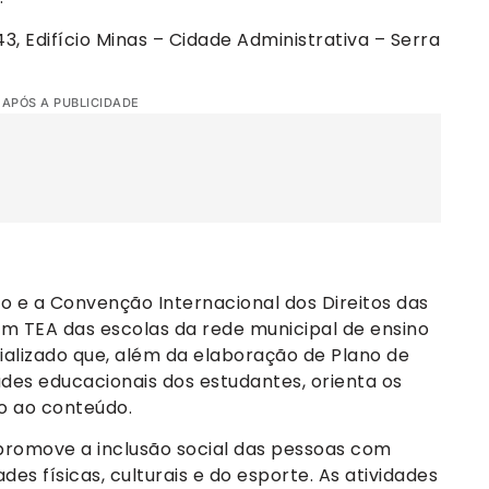
3, Edifício Minas – Cidade Administrativa – Serra
 APÓS A PUBLICIDADE
ão e a Convenção Internacional dos Direitos das
om TEA das escolas da rede municipal de ensino
lizado que, além da elaboração de Plano de
des educacionais dos estudantes, orienta os
no ao conteúdo.
promove a inclusão social das pessoas com
des físicas, culturais e do esporte. As atividades