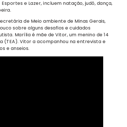
Esportes e Lazer, incluem natação, judô, dança,
eira.
 secretária de Meio ambiente de Minas Gerais,
pouco sobre alguns desafios e cuidados
ista. Marília é mãe de Vitor, um menino de 14
a (TEA). Vitor a acompanhou na entrevista e
s e anseios.