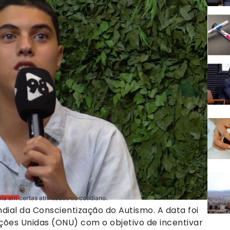
mia em certas atividades do cotidiano.
undial da Conscientização do Autismo. A data foi
ções Unidas (ONU) com o objetivo de incentivar