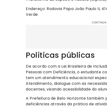
Endereço: Rodovia Papa João Paulo II, 414
Verde
CONTINUA
Políticas públicas
De acordo com a Lei Brasileira de Inclus
Pessoas com Deficiência, o estudante c
tem um atendimento educacional especia
Atendimento, dialogue com as necessida
docentes, visando acessibilidade do alu
A Prefeitura de Belo Horizonte também 
deficiências através da prática de ativida