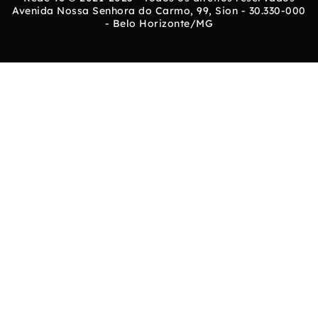
Avenida Nossa Senhora do Carmo, 99, Sion - 30.330-000
- Belo Horizonte/MG