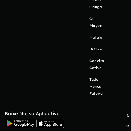
Gringa
Os
Players
Matula
Buteco
Cadeira
Cativa
Tudo
Menos
Futebol
Baixe Nosso Aplicativo
A
o