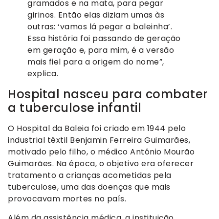
gramados e na mata, para pegar
girinos. Então elas diziam umas às
outras: ‘vamos lá pegar a baleinha’.
Essa história foi passando de geração
em geração e, para mim, é a versão
mais fiel para a origem do nome”,
explica.
Hospital nasceu para combater
a tuberculose infantil
O Hospital da Baleia foi criado em 1944 pelo
industrial têxtil Benjamin Ferreira Guimarães,
motivado pelo filho, o médico Antônio Mourão
Guimarães. Na época, o objetivo era oferecer
tratamento a crianças acometidas pela
tuberculose, uma das doenças que mais
provocavam mortes no país.
Além da assistência médica, a instituição