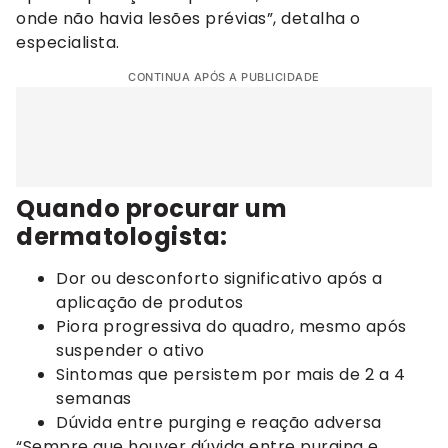
onde não havia lesões prévias”, detalha o
especialista.
CONTINUA APÓS A PUBLICIDADE
Quando procurar um
dermatologista:
Dor ou desconforto significativo após a
aplicação de produtos
Piora progressiva do quadro, mesmo após
suspender o ativo
Sintomas que persistem por mais de 2 a 4
semanas
Dúvida entre purging e reação adversa
“Sempre que houver dúvida entre purging e