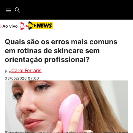
Ao vivo
Quais são os erros mais comuns
em rotinas de skincare sem
orientação profissional?
Carol Ferraris
Por
08/05/2026
07:00
(Dermatologista explica como identificar sinais de excesso de skincare e o que