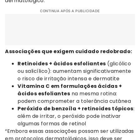
dermatológico.
CONTINUA APÓS A PUBLICIDADE
Associações que exigem cuidado redobrado:
Retinoides + ácidos esfoliantes
(glicólico
ou salicílico): aumentam significativamente
o risco de irritação intensa e dermatite
Vitamina C em formulações ácidas +
ácidos esfoliantes
na mesma rotina:
podem comprometer a tolerância cutânea
Peróxido de benzoíla + retinoides tópicos
:
além de irritar, o peróxido pode inativar
algumas formas de retinol
“Embora essas associações possam ser utilizadas
em protocolos dermatológicos, isso deve ser