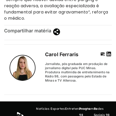
reação adversa, a avaliação especializada é
fundamental para evitar agravamento”, reforça
o médico.
Compartilhar matéria
Carol Ferraris
Jornalista, pós graduada em produção de
jornalismo digital pela PUC Minas.
Produtora multimídia de entretenimento na
Rádio 98, com passagens pelo Estado de
Minas e TV Alterosa.
Notícias
Esportes
Entretenimento
Programas
Redes
98
Sociais 98