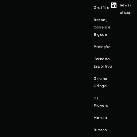
news-
Graffite
oficial
Barba,
Cabelo e
Bigode
Preleção
Jornada
Esportiva
Giro na
Gringa
Os
Players
Matula
Buteco