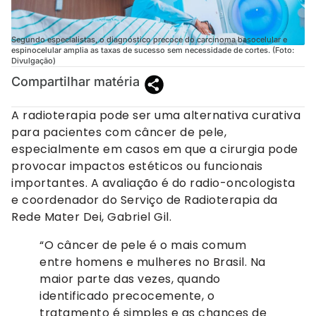
Segundo especialistas, o diagnóstico precoce do carcinoma basocelular e
espinocelular amplia as taxas de sucesso sem necessidade de cortes. (Foto:
Divulgação)
Compartilhar matéria
A radioterapia pode ser uma alternativa curativa
para pacientes com câncer de pele,
especialmente em casos em que a cirurgia pode
provocar impactos estéticos ou funcionais
importantes. A avaliação é do radio-oncologista
e coordenador do Serviço de Radioterapia da
Rede Mater Dei, Gabriel Gil.
“O câncer de pele é o mais comum
entre homens e mulheres no Brasil. Na
maior parte das vezes, quando
identificado precocemente, o
tratamento é simples e as chances de