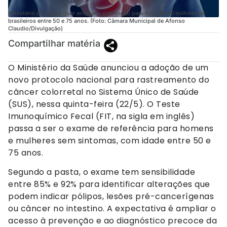
Ministério da Saúde quer ampliar a prevenção para mais de 40 milhões de
brasileiros entre 50 e 75 anos. (Foto: Câmara Municipal de Afonso
Claudio/Divulgação)
Compartilhar matéria
O Ministério da Saúde anunciou a adoção de um
novo protocolo nacional para rastreamento do
câncer colorretal no Sistema Único de Saúde
(SUS), nessa quinta-feira (22/5). O Teste
Imunoquímico Fecal (FIT, na sigla em inglês)
passa a ser o exame de referência para homens
e mulheres sem sintomas, com idade entre 50 e
75 anos.
Segundo a pasta, o exame tem sensibilidade
entre 85% e 92% para identificar alterações que
podem indicar pólipos, lesões pré-cancerígenas
ou câncer no intestino. A expectativa é ampliar o
acesso à prevenção e ao diagnóstico precoce da