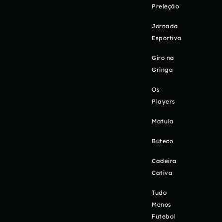
Preleção
Jornada
Esportiva
Giro na
Gringa
Os
Players
Matula
Buteco
Cadeira
Cativa
Tudo
Menos
Futebol