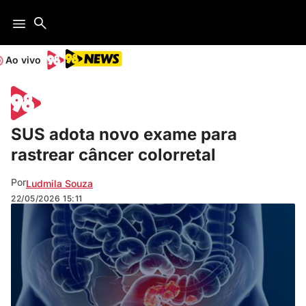
Ao vivo
SUS adota novo exame para
rastrear câncer colorretal
Por
Ludmila Souza
22/05/2026
15:11