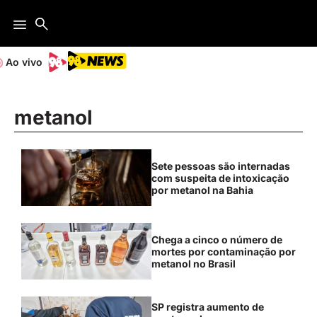
Ao vivo
metanol
Sete pessoas são internadas
com suspeita de intoxicação
por metanol na Bahia
Chega a cinco o número de
mortes por contaminação por
metanol no Brasil
SP registra aumento de