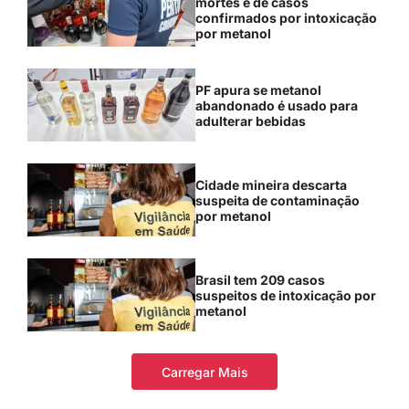
mortes e de casos
confirmados por intoxicação
por metanol
PF apura se metanol
abandonado é usado para
adulterar bebidas
Cidade mineira descarta
suspeita de contaminação
por metanol
Brasil tem 209 casos
suspeitos de intoxicação por
metanol
Carregar Mais