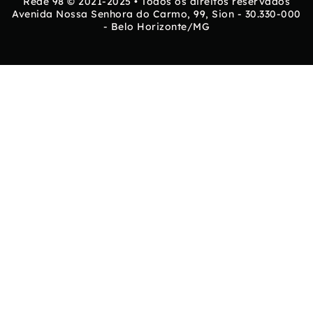
Rede 98 © 2021-2025 • Todos os direitos reservados
Avenida Nossa Senhora do Carmo, 99, Sion - 30.330-000
- Belo Horizonte/MG