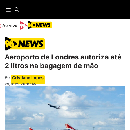
Ao vivo
Aeroporto de Londres autoriza até
2 litros na bagagem de mão
Por
Cristiano Lopes
29/01/2026
15:45