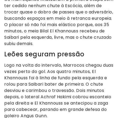
ter cedido nenhum chute à Escócia, além de
trocar quase o dobro de passes que o adversário,
buscando espaços em meio à retranca europeia.
O placar só não foi mais elástico porque, aos 35
minutos, o meia Bilal El Khannouss recebeu de
Saibari pela esquerda, livre, mas o chute cruzado
subiu demais.
Leões seguram pressão
Logo na volta do intervalo, Marrocos chegou duas
vezes perto do gol. Aos quatro minutos, El
Khannouss foi à linha de fundo pela esquerda e
rolou para Saibari bater de primeira. O chute
desviou e carimbou o travessão. Dois minutos
depois, o lateral Achraf Hakimi cobrou escanteio
pela direita e El Khannouss se antecipou a zaga
para cabecear, parando em grande defesa do
goleiro Angus Gunn.