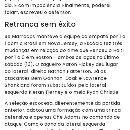
dia. E com impaciência. Finalmente, poderei
falar”, escreveu o defensor.
Retranca sem êxito
Se Marrocos manteve a equipe do empate por 1 a
1 com o Brasil em Nova Jersey, a Escócia fez três
mudanças em relação ao time que venceu o Haiti
por 1 a 0 em Boston – ambos os jogos no último
sábado (13). O zagueiro Aaron Hickey deu lugar
ao lateral-direito Nathan Patterson. Já os
atacantes Bem Gannon-Doak e Lawrence
Shankland foram substituídos pelo lateral-
esquerdo Kieran Tierney e o meia Ryan Christie.
A seleção escocesa, diferentemente da partida
anterior, adotou uma formação com uma trinca
defensiva e apenas Che Adams no comando de
ataque. Como o dono da lateral esquerda