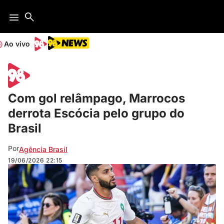
Ao vivo
Com gol relâmpago, Marrocos
derrota Escócia pelo grupo do
Brasil
Por
Agência Brasil
19/06/2026
22:15