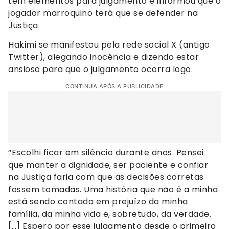
tem elementos para julgamento e informou que o
jogador marroquino terá que se defender na
Justiça.
Hakimi se manifestou pela rede social X (antigo
Twitter), alegando inocência e dizendo estar
ansioso para que o julgamento ocorra logo.
CONTINUA APÓS A PUBLICIDADE
“Escolhi ficar em silêncio durante anos. Pensei
que manter a dignidade, ser paciente e confiar
na Justiça faria com que as decisões corretas
fossem tomadas. Uma história que não é a minha
está sendo contada em prejuízo da minha
família, da minha vida e, sobretudo, da verdade.
[…] Espero por esse julgamento desde o primeiro