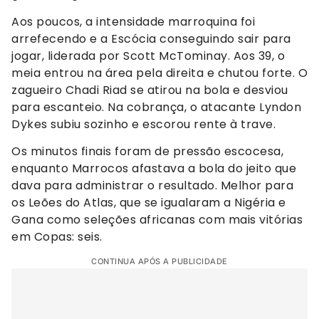
Aos poucos, a intensidade marroquina foi
arrefecendo e a Escócia conseguindo sair para
jogar, liderada por Scott McTominay. Aos 39, o
meia entrou na área pela direita e chutou forte. O
zagueiro Chadi Riad se atirou na bola e desviou
para escanteio. Na cobrança, o atacante Lyndon
Dykes subiu sozinho e escorou rente à trave.
Os minutos finais foram de pressão escocesa,
enquanto Marrocos afastava a bola do jeito que
dava para administrar o resultado. Melhor para
os Leões do Atlas, que se igualaram a Nigéria e
Gana como seleções africanas com mais vitórias
em Copas: seis.
CONTINUA APÓS A PUBLICIDADE