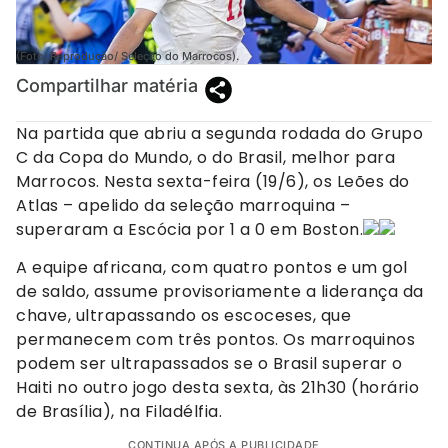
(Foto: Reprodução/ Seleção do Marrocos).
Compartilhar matéria
Na partida que abriu a segunda rodada do Grupo
C da Copa do Mundo, o do Brasil, melhor para
Marrocos. Nesta sexta-feira (19/6), os Leões do
Atlas – apelido da seleção marroquina –
superaram a Escócia por 1 a 0 em Boston.
A equipe africana, com quatro pontos e um gol
de saldo, assume provisoriamente a liderança da
chave, ultrapassando os escoceses, que
permanecem com três pontos. Os marroquinos
podem ser ultrapassados se o Brasil superar o
Haiti no outro jogo desta sexta, às 21h30 (horário
de Brasília), na Filadélfia.
CONTINUA APÓS A PUBLICIDADE