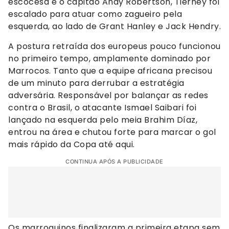
escocesa é o capitão Andy Robertson, Tierney foi
escalado para atuar como zagueiro pela
esquerda, ao lado de Grant Hanley e Jack Hendry.
A postura retraída dos europeus pouco funcionou
no primeiro tempo, amplamente dominado por
Marrocos. Tanto que a equipe africana precisou
de um minuto para derrubar a estratégia
adversária. Responsável por balançar as redes
contra o Brasil, o atacante Ismael Saibari foi
lançado na esquerda pelo meia Brahim Díaz,
entrou na área e chutou forte para marcar o gol
mais rápido da Copa até aqui.
CONTINUA APÓS A PUBLICIDADE
Os marroquinos finalizaram a primeira etapa sem