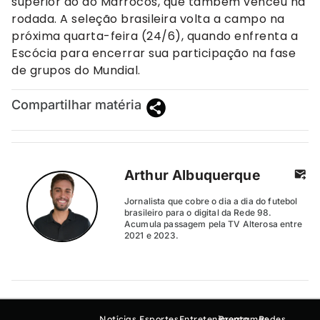
superior ao do Marrocos, que também venceu na
rodada. A seleção brasileira volta a campo na
próxima quarta-feira (24/6), quando enfrenta a
Escócia para encerrar sua participação na fase
de grupos do Mundial.
Compartilhar matéria
Arthur Albuquerque
Jornalista que cobre o dia a dia do futebol
brasileiro para o digital da Rede 98.
Acumula passagem pela TV Alterosa entre
2021 e 2023.
Notícias
Esportes
Entretenimento
Programas
Redes