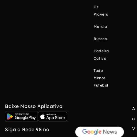
Os
Players
Matula
Buteco
Cadeira
Cativa
Tudo
Menos
Futebol
Baixe Nosso Aplicativo
A
o
V
Siga a Rede 98 no