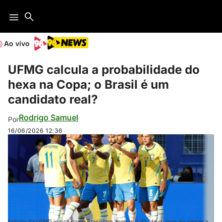
Ao vivo
UFMG calcula a probabilidade do
hexa na Copa; o Brasil é um
candidato real?
Rodrigo Samuel
Por
16/06/2026
12:36
Estudo da UFMG indica que o Brasil tem apenas 3,4% de chance de vencer a