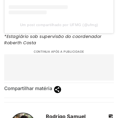
Um post compartilhado por UFMG (@ufmg)
*Estagiário sob supervisão do coordenador
Roberth Costa
CONTINUA APÓS A PUBLICIDADE
Compartilhar matéria
Rodrigo Samuel