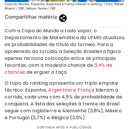
Copa do Mundo. Espanha, Argentina e França lideram o ranking. | Foto: Rafael
Ribeiro / CBF, Nelson Terme / CBF
Compartilhar matéria
Com a Copa do Mundo a todo vapor, o
Departamento de Matemática da UFMG atualizou
as probabilidades de título do torneio. Para a
apreensão da torcida, a Seleção Brasileira figura
apenas na nona colocação entre as principais
favoritas, com a modesta chance de
3,4% de
chances
de erguer a taça.
O topo do ranking apresenta um triplo empate
técnico: Espanha,
Argentina e França
lideram a
corrida, cada uma com 4,5% de probabilidade de
conquista. A lista das seleções à frente do Brasil
segue com Inglaterra e Alemanha (3,8%), México
e Portugal (3,7%) e Bélgica (3,5%).
CONTINUA APÓS A PUBLICIDADE