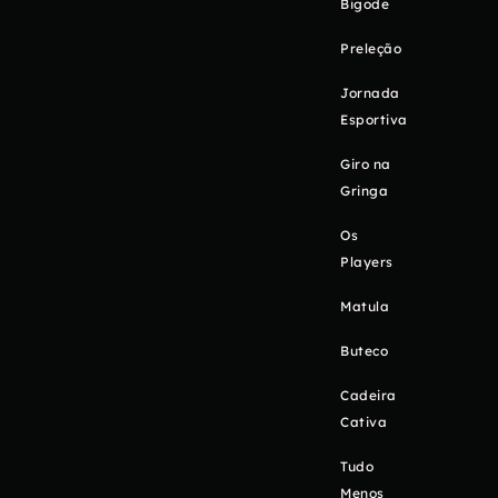
Bigode
Preleção
Jornada
Esportiva
Giro na
Gringa
Os
Players
Matula
Buteco
Cadeira
Cativa
Tudo
Menos