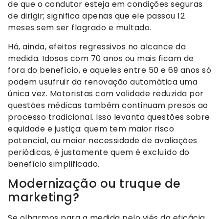
de que o condutor esteja em condições seguras
de dirigir; significa apenas que ele passou 12
meses sem ser flagrado e multado.
Há, ainda, efeitos regressivos no alcance da
medida. Idosos com 70 anos ou mais ficam de
fora do benefício, e aqueles entre 50 e 69 anos só
podem usufruir da renovação automática uma
única vez. Motoristas com validade reduzida por
questões médicas também continuam presos ao
processo tradicional. Isso levanta questões sobre
equidade e justiça: quem tem maior risco
potencial, ou maior necessidade de avaliações
periódicas, é justamente quem é excluído do
benefício simplificado.
Modernização ou truque de
marketing?
Se olharmos para a medida pelo viés da eficácia