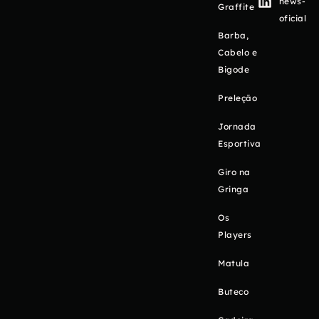
news-
Graffite
oficial
Barba,
Cabelo e
Bigode
Preleção
Jornada
Esportiva
Giro na
Gringa
Os
Players
Matula
Buteco