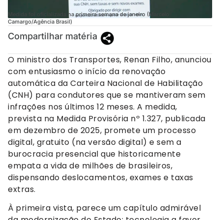
Medida foi oficializada na primeira semana de janeiro (Marcelo
Camargo/Agência Brasil)
Compartilhar matéria
O ministro dos Transportes, Renan Filho, anunciou
com entusiasmo o início da renovação
automática da Carteira Nacional de Habilitação
(CNH) para condutores que se mantiveram sem
infrações nos últimos 12 meses. A medida,
prevista na Medida Provisória nº 1.327, publicada
em dezembro de 2025, promete um processo
digital, gratuito (na versão digital) e sem a
burocracia presencial que historicamente
empata a vida de milhões de brasileiros,
dispensando deslocamentos, exames e taxas
extras.
À primeira vista, parece um capítulo admirável
da modernização do Estado: tecnologia a favor