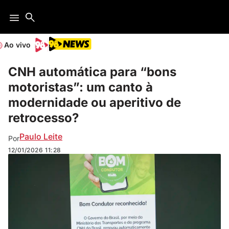
Ao vivo
CNH automática para “bons
motoristas”: um canto à
modernidade ou aperitivo de
retrocesso?
Paulo Leite
Por
12/01/2026
11:28