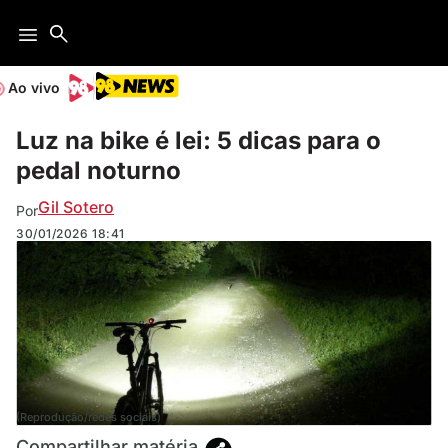
Ao vivo
Luz na bike é lei: 5 dicas para o
pedal noturno
Gil Sotero
Por
30/01/2026
18:41
(Reprodução/redes sociais)
Compartilhar matéria