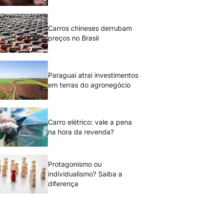
Carros chineses derrubam
preços no Brasil
Paraguai atrai investimentos
em terras do agronegócio
Carro elétrico: vale a pena
na hora da revenda?
Protagonismo ou
individualismo? Saiba a
diferença