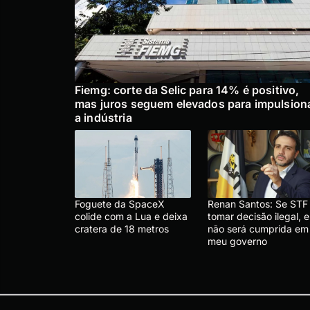
Fiemg: corte da Selic para 14% é positivo,
mas juros seguem elevados para impulsion
a indústria
Foguete da SpaceX
Renan Santos: Se STF
colide com a Lua e deixa
tomar decisão ilegal, e
cratera de 18 metros
não será cumprida em
meu governo