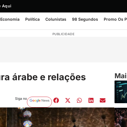
 Aqui
Economia
Política
Colunistas
98 Segundos
Promo Os P
PUBLICIDADE
ra árabe e relações
Mai
Siga no