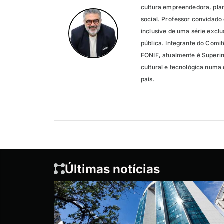
cultura empreendedora, pla
social. Professor convidado
inclusive de uma série exc
pública. Integrante do Comit
FONIF, atualmente é Superi
cultural e tecnológica numa 
país.
Últimas notícias