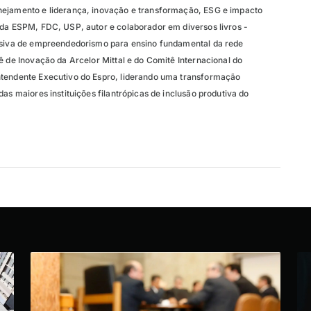
nejamento e liderança, inovação e transformação, ESG e impacto
 da ESPM, FDC, USP, autor e colaborador em diversos livros -
lusiva de empreendedorismo para ensino fundamental da rede
ê de Inovação da Arcelor Mittal e do Comitê Internacional do
ntendente Executivo do Espro, liderando uma transformação
das maiores instituições filantrópicas de inclusão produtiva do