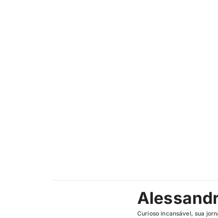
Alessand
Curioso incansável, sua jorn