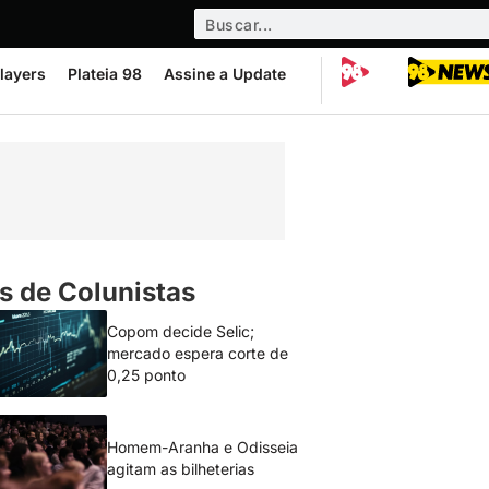
layers
Plateia 98
Assine a Update
s de Colunistas
Copom decide Selic;
mercado espera corte de
0,25 ponto
Homem-Aranha e Odisseia
agitam as bilheterias