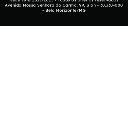
Rede 98 © 2021-2025 • Todos os direitos reservados
Avenida Nossa Senhora do Carmo, 99, Sion - 30.330-000
- Belo Horizonte/MG