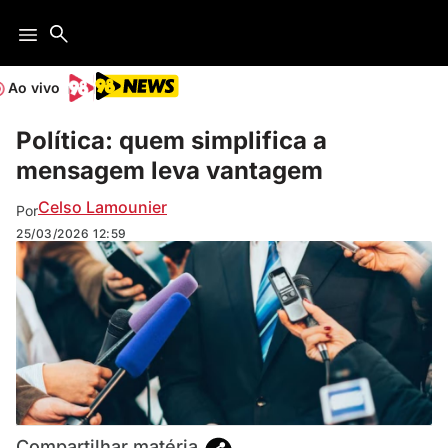
Ao vivo
Política: quem simplifica a
mensagem leva vantagem
Celso Lamounier
Por
25/03/2026
12:59
Compartilhar matéria