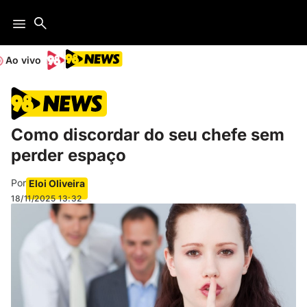
Ao vivo
Como discordar do seu chefe sem
perder espaço
Por
Eloi Oliveira
18/11/2025
13:32