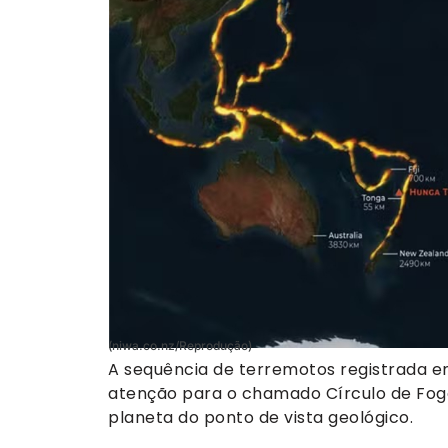
(niwa.co.nz/Reprodução)
A sequência de terremotos registrada e
atenção para o chamado Círculo de Fogo 
planeta do ponto de vista geológico.