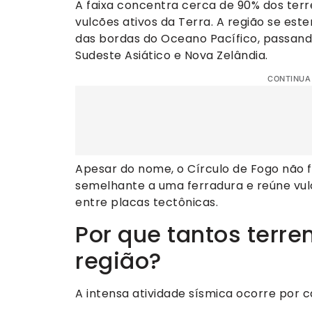
A faixa concentra cerca de 90% dos te
vulcões ativos da Terra. A região se est
das bordas do Oceano Pacífico, passand
Sudeste Asiático e Nova Zelândia.
CONTINUA
Apesar do nome, o Círculo de Fogo não 
semelhante a uma ferradura e reúne vul
entre placas tectônicas.
Por que tantos ter
região?
A intensa atividade sísmica ocorre por 