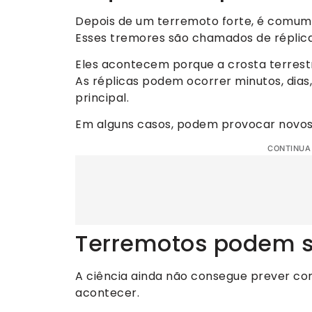
Depois de um terremoto forte, é comum
Esses tremores são chamados de réplica
Eles acontecem porque a crosta terrestre
As réplicas podem ocorrer minutos, dia
principal.
Em alguns casos, podem provocar novos 
CONTINUA
Terremotos podem se
A ciência ainda não consegue prever c
acontecer.