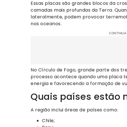
Essas placas são grandes blocos da cro
camadas mais profundas da Terra. Quand
lateralmente, podem provocar terremoto
nos oceanos.
CONTINUA
No Círculo de Fogo, grande parte dos tr
processo acontece quando uma placa t
energia e favorecendo a formação de vu
Quais países estão n
A região inclui áreas de países como:
Chile;