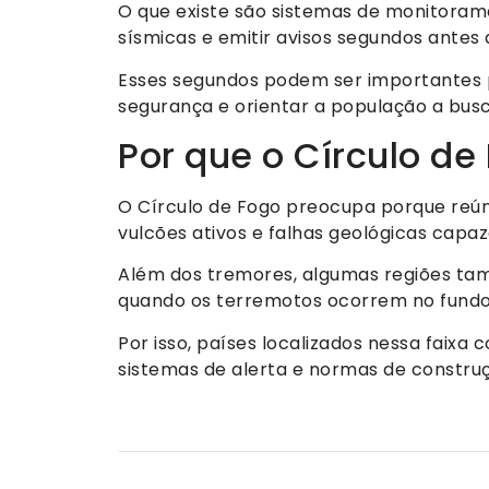
O que existe são sistemas de monitorame
sísmicas e emitir avisos segundos antes
Esses segundos podem ser importantes p
segurança e orientar a população a busc
Por que o Círculo d
O Círculo de Fogo preocupa porque reún
vulcões ativos e falhas geológicas capa
Além dos tremores, algumas regiões tam
quando os terremotos ocorrem no fundo
Por isso, países localizados nessa faix
sistemas de alerta e normas de construç