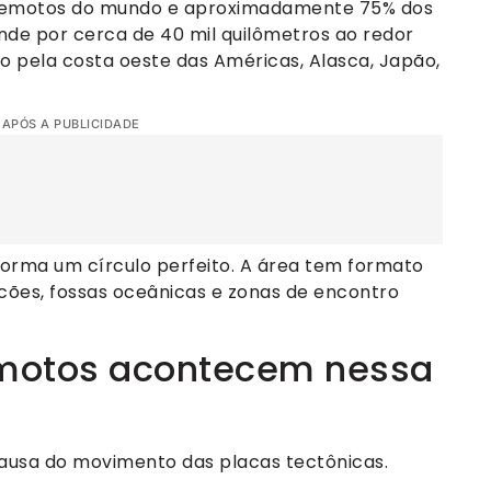
rremotos do mundo e aproximadamente 75% dos
ende por cerca de 40 mil quilômetros ao redor
o pela costa oeste das Américas, Alasca, Japão,
 APÓS A PUBLICIDADE
forma um círculo perfeito. A área tem formato
cões, fossas oceânicas e zonas de encontro
remotos acontecem nessa
causa do movimento das placas tectônicas.