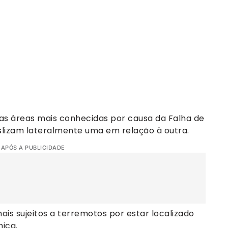
 das áreas mais conhecidas por causa da Falha de
slizam lateralmente uma em relação à outra.
 APÓS A PUBLICIDADE
s sujeitos a terremotos por estar localizado
ica.