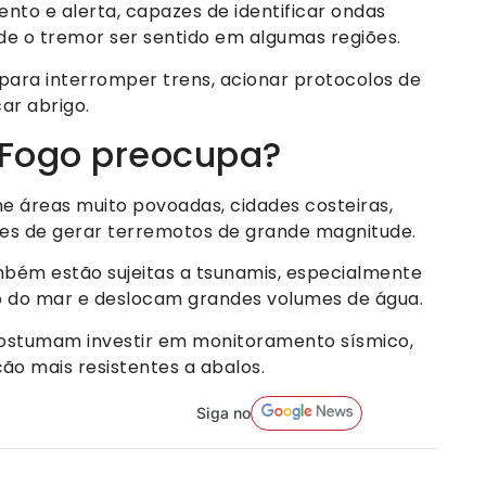
nto e alerta, capazes de identificar ondas
 de o tremor ser sentido em algumas regiões.
ara interromper trens, acionar protocolos de
ar abrigo.
e Fogo preocupa?
e áreas muito povoadas, cidades costeiras,
zes de gerar terremotos de grande magnitude.
bém estão sujeitas a tsunamis, especialmente
 do mar e deslocam grandes volumes de água.
a costumam investir em monitoramento sísmico,
ão mais resistentes a abalos.
Siga no