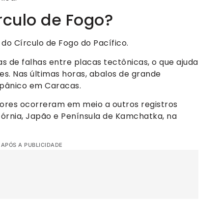
rculo de Fogo?
do Círculo de Fogo do Pacífico.
s de falhas entre placas tectônicas, o que ajuda
es. Nas últimas horas, abalos de grande
 pânico em Caracas.
res ocorreram em meio a outros registros
fórnia, Japão e Península de Kamchatka, na
 APÓS A PUBLICIDADE