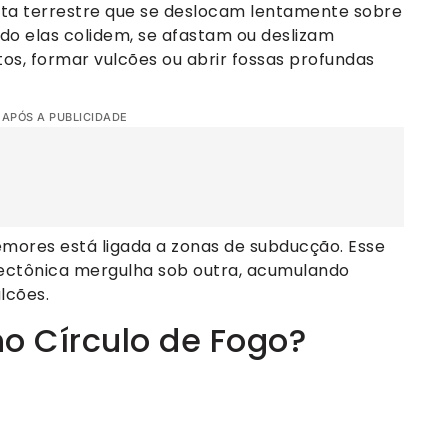
sta terrestre que se deslocam lentamente sobre
o elas colidem, se afastam ou deslizam
s, formar vulcões ou abrir fossas profundas
 APÓS A PUBLICIDADE
emores está ligada a zonas de subducção. Esse
ectônica mergulha sob outra, acumulando
lcões.
o Círculo de Fogo?