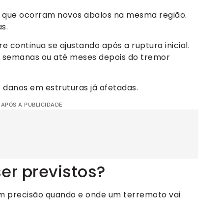
 que ocorram novos abalos na mesma região.
s.
 continua se ajustando após a ruptura inicial.
s, semanas ou até meses depois do tremor
danos em estruturas já afetadas.
 APÓS A PUBLICIDADE
r previstos?
om precisão quando e onde um terremoto vai