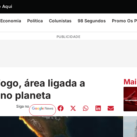
 Aqui
Economia
Política
Colunistas
98 Segundos
Promo Os P
PUBLICIDADE
Fogo, área ligada a
Mai
 no planeta
Siga no