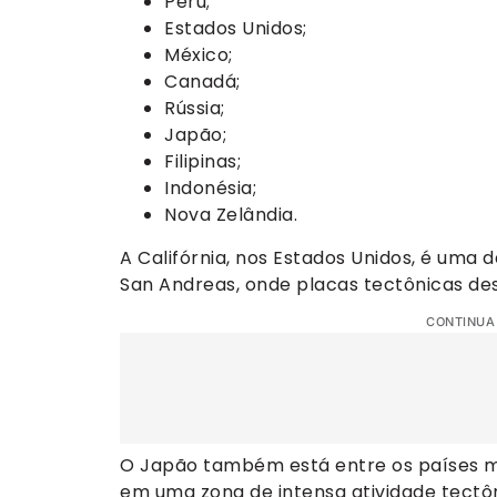
Peru;
Estados Unidos;
México;
Canadá;
Rússia;
Japão;
Filipinas;
Indonésia;
Nova Zelândia.
A Califórnia, nos Estados Unidos, é uma
San Andreas, onde placas tectônicas de
CONTINUA
O Japão também está entre os países mai
em uma zona de intensa atividade tectôn