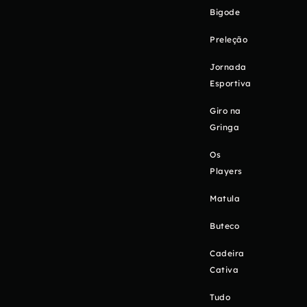
Bigode
Preleção
Jornada
Esportiva
Giro na
Gringa
Os
Players
Matula
Buteco
Cadeira
Cativa
Tudo