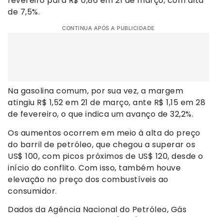
fevereiro para R$ 0,86 em 21 de março, com alta
de 7,5%.
CONTINUA APÓS A PUBLICIDADE
Na gasolina comum, por sua vez, a margem
atingiu R$ 1,52 em 21 de março, ante R$ 1,15 em 28
de fevereiro, o que indica um avanço de 32,2%.
Os aumentos ocorrem em meio à alta do preço
do barril de petróleo, que chegou a superar os
US$ 100, com picos próximos de US$ 120, desde o
início do conflito. Com isso, também houve
elevação no preço dos combustíveis ao
consumidor.
Dados da Agência Nacional do Petróleo, Gás