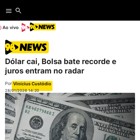
Ao vivo
Dólar cai, Bolsa bate recorde e
juros entram no radar
Por
Vinícius Custódio
28/01/2026
14:20