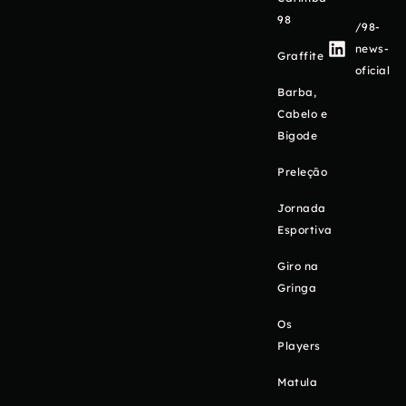
98
/98-
news-
Graffite
oficial
Barba,
Cabelo e
Bigode
Preleção
Jornada
Esportiva
Giro na
Gringa
Os
Players
Matula