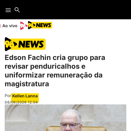
Ao vivo
Edson Fachin cria grupo para
revisar penduricalhos e
uniformizar remuneração da
magistratura
Por
Kellen Lanna
06/06/2026
12:04