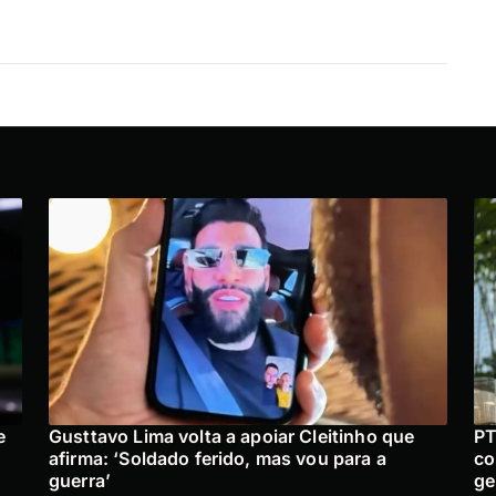
e
Gusttavo Lima volta a apoiar Cleitinho que
PT
afirma: ‘Soldado ferido, mas vou para a
co
guerra’
ge