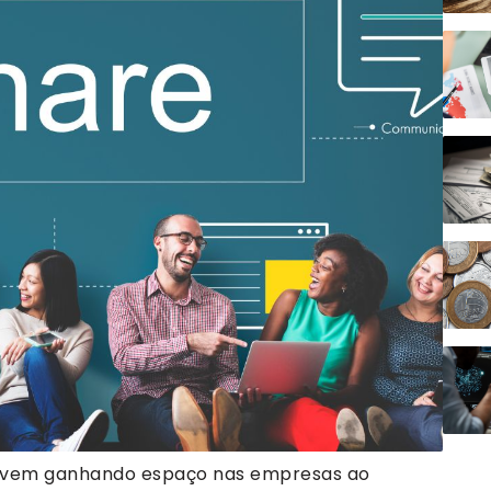
vem ganhando espaço nas empresas ao