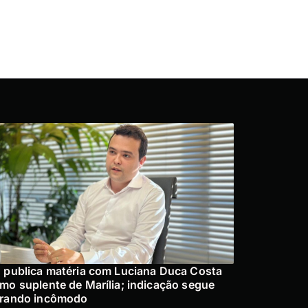
 publica matéria com Luciana Duca Costa
mo suplente de Marília; indicação segue
rando incômodo