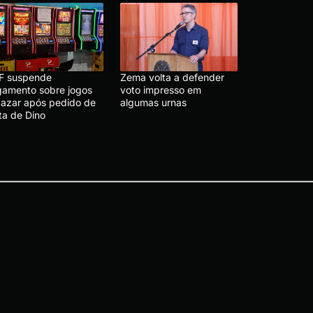
F suspende
Zema volta a defender
lgamento sobre jogos
voto impresso em
 azar após pedido de
algumas urnas
ta de Dino