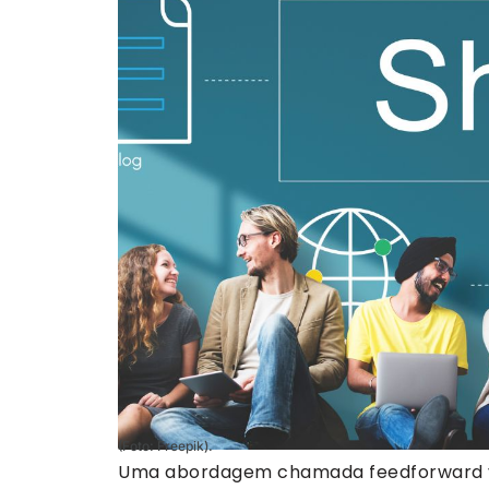
(Foto: Freepik).
Uma abordagem chamada feedforward 