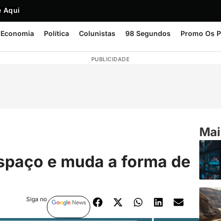
 Aqui
Economia
Política
Colunistas
98 Segundos
Promo Os P
PUBLICIDADE
Mai
spaço e muda a forma de
Siga no