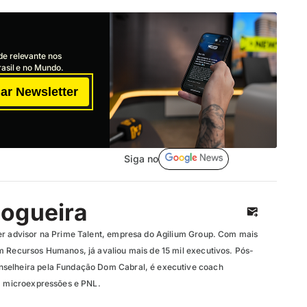
de relevante nos
asil e no Mundo.
ar Newsletter
Siga no
ogueira
er advisor na Prime Talent, empresa do Agilium Group. Com mais
m Recursos Humanos, já avaliou mais de 15 mil executivos. Pós-
selheira pela Fundação Dom Cabral, é executive coach
em microexpressões e PNL.