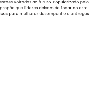
gestões voltadas ao futuro. Popularizado pelo
propõe que líderes deixem de focar no erro
ticas para melhorar desempenho e entregas