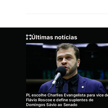
Últimas notícias
PL escolhe Charlles Evangelista para vice d
Flávio Roscoe e define suplentes de
Domingos Sávio ao Senado