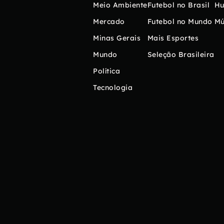
Meio Ambiente
Futebol no Brasil
H
Mercado
Futebol no Mundo
Mú
Minas Gerais
Mais Esportes
Mundo
Seleção Brasileira
Política
Tecnologia