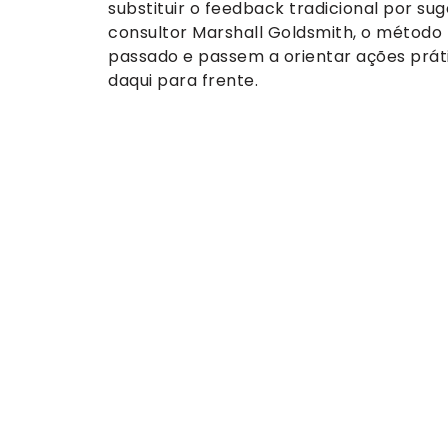
substituir o feedback tradicional por su
consultor Marshall Goldsmith, o método 
passado e passem a orientar ações prá
daqui para frente.