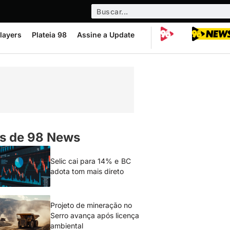
layers
Plateia 98
Assine a Update
s de 98 News
Selic cai para 14% e BC
adota tom mais direto
Projeto de mineração no
Serro avança após licença
ambiental