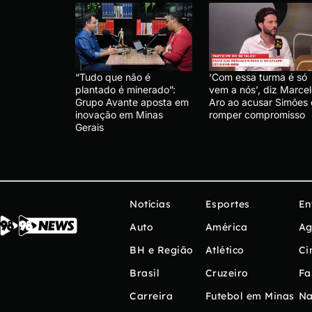
“Tudo que não é
‘Com essa turma é só
plantado é minerado”:
vem a nós’, diz Marce
Grupo Avante aposta em
Aro ao acusar Simões
inovação em Minas
romper compromisso
Gerais
Notícias
Esportes
En
Auto
América
Ag
BH e Região
Atlético
Ci
Brasil
Cruzeiro
Fa
Carreira
Futebol em Minas
Na