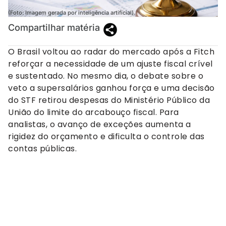
(Foto: Imagem gerada por inteligência artificial).
Compartilhar matéria
O Brasil voltou ao radar do mercado após a Fitch
reforçar a necessidade de um ajuste fiscal crível
e sustentado. No mesmo dia, o debate sobre o
veto a supersalários ganhou força e uma decisão
do STF retirou despesas do Ministério Público da
União do limite do arcabouço fiscal. Para
analistas, o avanço de exceções aumenta a
rigidez do orçamento e dificulta o controle das
contas públicas.