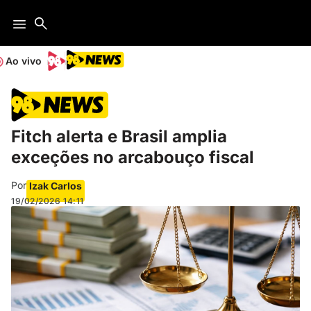
Ao vivo
Fitch alerta e Brasil amplia
exceções no arcabouço fiscal
Por
Izak Carlos
19/02/2026
14:11