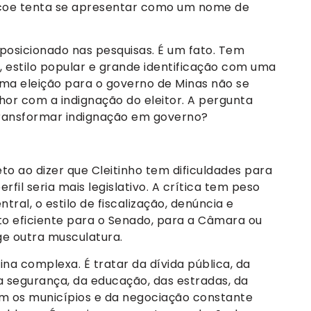
oscoe tenta se apresentar como um nome de
posicionado nas pesquisas. É um fato. Tem
 estilo popular e grande identificação com uma
uma eleição para o governo de Minas não se
or com a indignação do eleitor. A pergunta
transformar indignação em governo?
reto ao dizer que Cleitinho tem dificuldades para
rfil seria mais legislativo. A crítica tem peso
ral, o estilo de fiscalização, denúncia e
 eficiente para o Senado, para a Câmara ou
ge outra musculatura.
a complexa. É tratar da dívida pública, da
da segurança, da educação, das estradas, da
om os municípios e da negociação constante