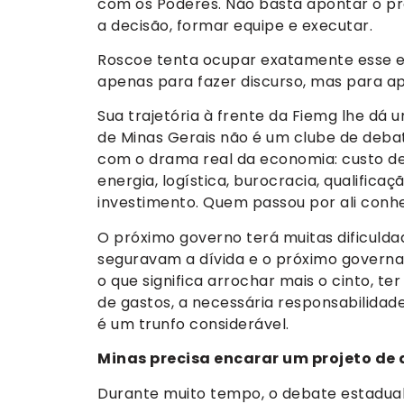
com os Poderes. Não basta apontar o pr
a decisão, formar equipe e executar.
Roscoe tenta ocupar exatamente esse es
apenas para fazer discurso, mas para a
Sua trajetória à frente da Fiemg lhe dá 
de Minas Gerais não é um clube de deba
com o drama real da economia: custo de p
energia, logística, burocracia, qualific
investimento. Quem passou por ali conhe
O próximo governo terá muitas dificuld
seguravam a dívida e o próximo governa
o que significa arrochar mais o cinto, te
de gastos, a necessária responsabilidade
é um trunfo considerável.
Minas precisa encarar um projeto de
Durante muito tempo, o debate estadual f