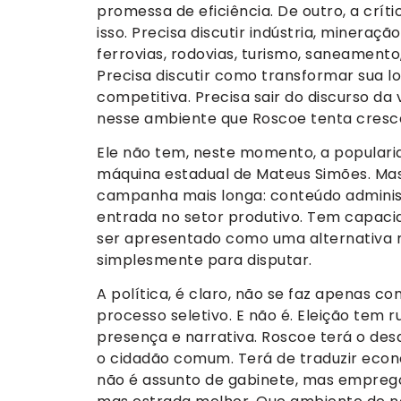
promessa de eficiência. De outro, a críti
isso. Precisa discutir indústria, mineraçã
ferrovias, rodovias, turismo, saneament
Precisa discutir como transformar sua 
competitiva. Precisa sair do discurso da
nesse ambiente que Roscoe tenta cresc
Ele não tem, neste momento, a populari
máquina estadual de Mateus Simões. Mas
campanha mais longa: conteúdo adminis
entrada no setor produtivo. Tem capaci
ser apresentado como uma alternativa 
simplesmente para disputar.
A política, é claro, não se faz apenas com
processo seletivo. E não é. Eleição tem r
presença e narrativa. Roscoe terá o des
o cidadão comum. Terá de traduzir econo
não é assunto de gabinete, mas emprego 