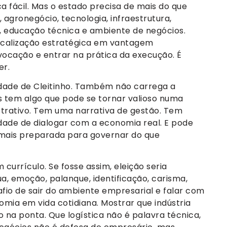
ca fácil. Mas o estado precisa de mais do que
o, agronegócio, tecnologia, infraestrutura,
o, educação técnica e ambiente de negócios.
localização estratégica em vantagem
 vocação e entrar na prática da execução. É
er.
dade de Cleitinho. Também não carrega a
 tem algo que pode se tornar valioso numa
trativo. Tem uma narrativa de gestão. Tem
dade de dialogar com a economia real. E pode
mais preparada para governar do que
 currículo. Se fosse assim, eleição seria
ua, emoção, palanque, identificação, carisma,
afio de sair do ambiente empresarial e falar com
mia em vida cotidiana. Mostrar que indústria
na ponta. Que logística não é palavra técnica,