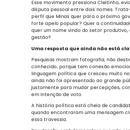
Esse movimento pressiona Cleitinho, ev
disputa pessoal entre dois nomes. Trat
perfil que Minas quer para o próximo g
forte apelo popular? Quer a continuidad
quer um nome vindo do setor produtivo, 
gestão?
Uma resposta que ainda não está cla
Pesquisas mostram fotografia, não desti
conhecido, porque tem conexão emocion
linguagem política que cresceu muito n
ainda não foi apresentado ao grande p
justamente para mudar percepções, con
em intenção de voto.
A história política está cheia de cand
quando encontraram uma mensagem clar
essa travessia.