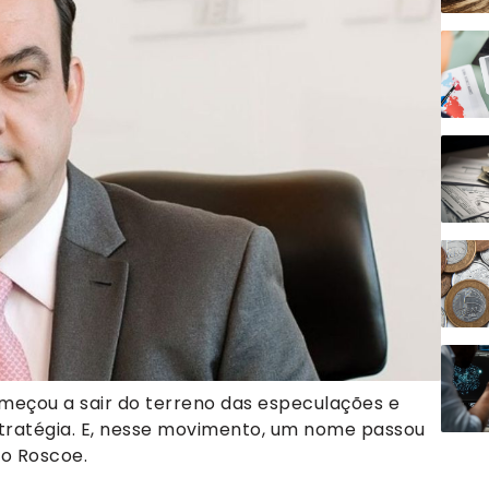
meçou a sair do terreno das especulações e
stratégia. E, nesse movimento, um nome passou
io Roscoe.