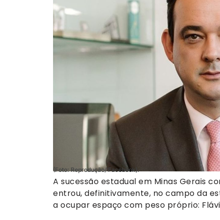
(Foto: Reprodução/ Facebook).
A sucessão estadual em Minas Gerais co
entrou, definitivamente, no campo da e
a ocupar espaço com peso próprio: Fláv