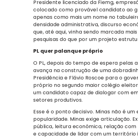
Presidente licenciado da Fiemg, empresár
colocado como provável candidato ao go
apenas como mais um nome no tabuleiro
densidade administrativa, discurso econ
que, até aqui, vinha sendo marcada mais 
pesquisas do que por um projeto estrut
PL quer palanque próprio
O PL, depois do tempo de espera pelas ar
avança na construção de uma dobradinh
Presidência e Flávio Roscoe para o gove
próprio no segundo maior colégio eleitor
um candidato capaz de dialogar com empr
setores produtivos.
Esse é o ponto decisivo. Minas não é u
popularidade. Minas exige articulação. 
pública, leitura econômica, relação com 
e capacidade de lidar com um território