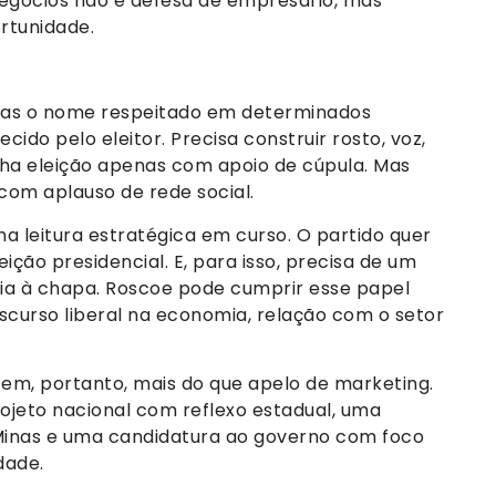
egócios não é defesa de empresário, mas
rtunidade.
enas o nome respeitado em determinados
ido pelo eleitor. Precisa construir rosto, voz,
ha eleição apenas com apoio de cúpula. Mas
m aplauso de rede social.
 leitura estratégica em curso. O partido quer
ição presidencial. E, para isso, precisa de um
ia à chapa. Roscoe pode cumprir esse papel
scurso liberal na economia, relação com o setor
tem, portanto, mais do que apelo de marketing.
rojeto nacional com reflexo estadual, uma
Minas e uma candidatura ao governo com foco
dade.