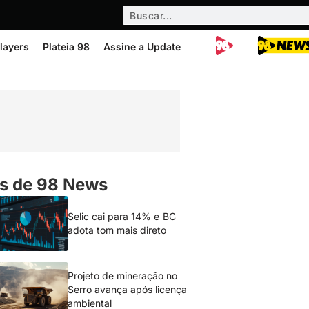
layers
Plateia 98
Assine a Update
s de 98 News
Selic cai para 14% e BC
adota tom mais direto
Projeto de mineração no
Serro avança após licença
ambiental