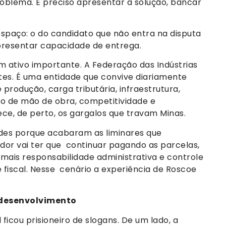
oblema. É preciso apresentar a solução, bancar
paço: o do candidato que não entra na disputa
presentar capacidade de entrega.
um ativo importante. A Federação das Indústrias
tes. É uma entidade que convive diariamente
rodução, carga tributária, infraestrutura,
ação de mão de obra, competitividade e
ce, de perto, os gargalos que travam Minas.
ades porque acabaram as liminares que
dor vai ter que continuar pagando as parcelas,
r mais responsabilidade administrativa e controle
 fiscal. Nesse cenário a experiência de Roscoe
 desenvolvimento
icou prisioneiro de slogans. De um lado, a