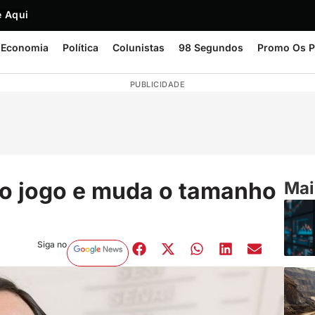
 Aqui
Economia
Política
Colunistas
98 Segundos
Promo Os P
PUBLICIDADE
no jogo e muda o tamanho
Mai
Siga no