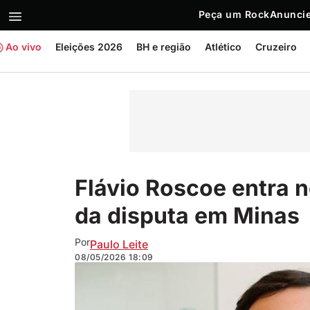
Peça um Rock
Anuncie
Ao vivo
Eleições 2026
BH e região
Atlético
Cruzeiro
Flávio Roscoe entra 
da disputa em Minas
Por
Paulo Leite
08/05/2026
18:09