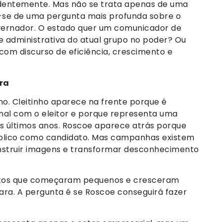
identemente. Mas não se trata apenas de uma
a-se de uma pergunta mais profunda sobre o
overnador. O estado quer um comunicador de
e administrativa do atual grupo no poder? Ou
com discurso de eficiência, crescimento e
ra
no. Cleitinho aparece na frente porque é
al com o eleitor e porque representa uma
os últimos anos. Roscoe aparece atrás porque
úblico como candidato. Mas campanhas existem
struir imagens e transformar desconhecimento
idatos que começaram pequenos e cresceram
a. A pergunta é se Roscoe conseguirá fazer