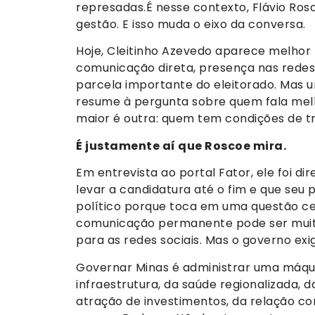
represadas.É nesse contexto, Flávio R
gestão. E isso muda o eixo da conversa.
Hoje, Cleitinho Azevedo aparece melhor 
comunicação direta, presença nas redes,
parcela importante do eleitorado. Mas 
resume à pergunta sobre quem fala melh
maior é outra: quem tem condições de 
É justamente aí que Roscoe mira.
Em entrevista ao portal Fator, ele foi di
levar a candidatura até o fim e que seu pe
político porque toca em uma questão cent
comunicação permanente pode ser muito
para as redes sociais. Mas o governo exi
Governar Minas é administrar uma máquin
infraestrutura, da saúde regionalizada, 
atração de investimentos, da relação c