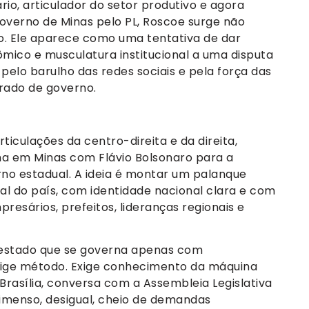
io, articulador do setor produtivo e agora
verno de Minas pelo PL, Roscoe surge não
. Ele aparece como uma tentativa de dar
ômico e musculatura institucional a uma disputa
pelo barulho das redes sociais e pela força das
urado de governo.
ticulações da centro-direita e da direita,
a em Minas com Flávio Bolsonaro para a
rno estadual. A ideia é montar um palanque
al do país, com identidade nacional clara e com
esários, prefeitos, lideranças regionais e
m estado que se governa apenas com
Exige método. Exige conhecimento da máquina
Brasília, conversa com a Assembleia Legislativa
 imenso, desigual, cheio de demandas