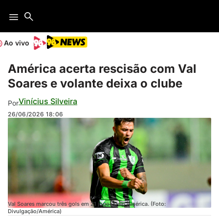
Ao vivo
América acerta rescisão com Val
Soares e volante deixa o clube
Vinícius Silveira
Por
26/06/2026
18:06
Val Soares marcou três gols em 21 jogos pelo América. (Foto:
Divulgação/América)