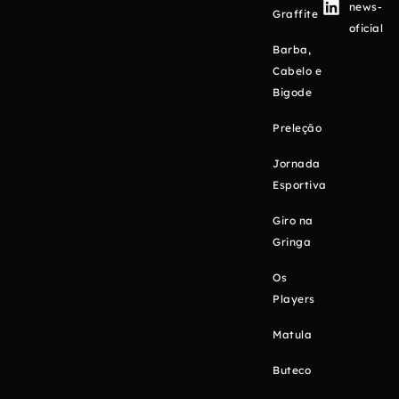
news-
Graffite
oficial
Barba,
Cabelo e
Bigode
Preleção
Jornada
Esportiva
Giro na
Gringa
Os
Players
Matula
Buteco