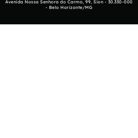
Avenida Nossa Senhora do Carmo, 99, Sion - 30.330-000
- Belo Horizonte/MG