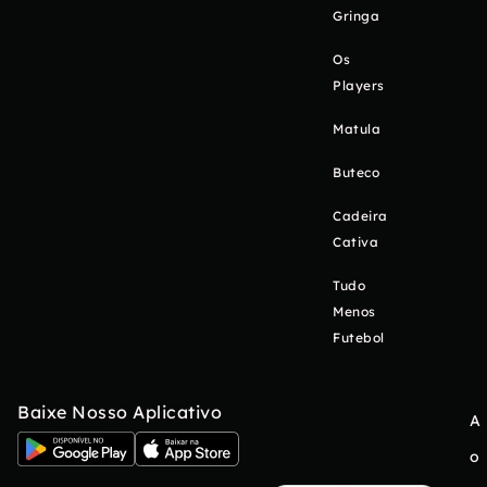
Gringa
Os
Players
Matula
Buteco
Cadeira
Cativa
Tudo
Menos
Futebol
Baixe Nosso Aplicativo
A
o