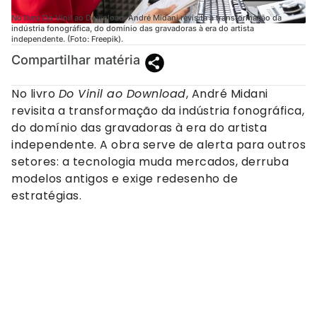
No livro Do Vinil ao Download, André Midani revisita a transformação da
indústria fonográfica, do domínio das gravadoras à era do artista
independente. (Foto: Freepik).
Compartilhar matéria
No livro
Do Vinil ao Download
, André Midani
revisita a transformação da indústria fonográfica,
do domínio das gravadoras à era do artista
independente. A obra serve de alerta para outros
setores: a tecnologia muda mercados, derruba
modelos antigos e exige redesenho de
estratégias.