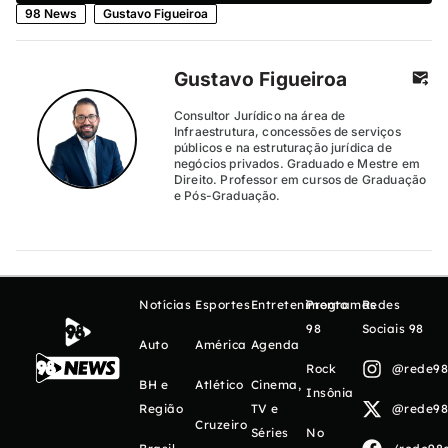
98 News
Gustavo Figueiroa
Gustavo Figueiroa
Consultor Jurídico na área de
Infraestrutura, concessões de serviços
públicos e na estruturação jurídica de
negócios privados. Graduado e Mestre em
Direito. Professor em cursos de Graduação
e Pós-Graduação.
Notícias
Esportes
Entretenimento
Programas
Redes
98
Sociais 98
Auto
América
Agenda
Rock
@rede98o
BH e
Atlético
Cinema,
Insônia
Região
TV e
@rede98o
Cruzeiro
Séries
No