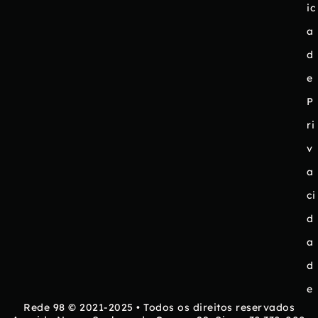
ic
a
d
e
P
ri
v
a
ci
d
a
d
e
Rede 98 © 2021-2025 • Todos os direitos reservados