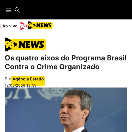
Ao vivo
Os quatro eixos do Programa Brasil
Contra o Crime Organizado
Por
Agência Estado
12/05/2026
13:55