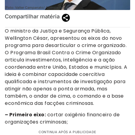
(Foto: Valter Campanato/ Agência Brasil).
Compartilhar matéria
O ministro da Justiça e Segurança Pública,
Wellington César, apresentou os eixos do novo
programa para desarticular o crime organizado.
O Programa Brasil Contra o Crime Organizado
articula investimentos, inteligência e a ação
coordenada entre União, Estados e municípios. A
ideia é combinar capacidade coercitiva
qualificada e instrumentos de investigação para
atingir não apenas a ponta armada, mas
também, o andar de cima, o comando e a base
econômica das facções criminosas.
– Primeiro eixo:
cortar oxigênio financeiro de
organizações criminosas;
CONTINUA APÓS A PUBLICIDADE