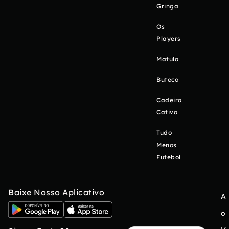
Gringa
Os
Players
Matula
Buteco
Cadeira
Cativa
Tudo
Menos
Futebol
Baixe Nosso Aplicativo
A
o